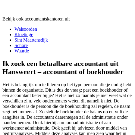
Bekijk ook accountantskantoren uit
Walsoorden
Kloetinge
Sint Maartensdijk
Schore
Waarde
Ik zoek een betaalbare accountant uit
Hansweert – accountant of boekhouder
Het is belangrijk om te filteren op het type persoon die je nodig hebt
binnen de organisatie. Dit is dus de vraag: past een boekhouder of
een accountant beter bij je? Het is niet zo raar als je niet weet wat de
verschillen zijn, vele ondernemers weten dit namelijk niet. De
boekhouder is de persoon die de boekhouding zal regelen, de naam
zegt het immers al. Zo stelt de boekhouder de balans op en vult de
aangiftes in. De accountant daarentegen zal de administratie onder
handen nemen. Denk hierbij aan loonadministratie of aan
werknemer administratie. Ook geeft hij adviezen door middel van
bedrijfsanalyses. Middels deze analyses kan men zien waar het in