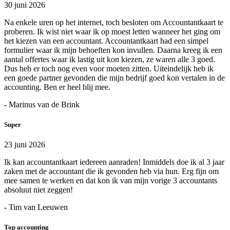
30 juni 2026
Na enkele uren op het internet, toch besloten om Accountantkaart te
proberen. Ik wist niet waar ik op moest letten wanneer het ging om
het kiezen van een accountant. Accountantkaart had een simpel
formulier waar ik mijn behoeften kon invullen. Daarna kreeg ik een
aantal offertes waar ik lastig uit kon kiezen, ze waren alle 3 goed.
Dus heb er toch nog even voor moeten zitten. Uiteindelijk heb ik
een goede partner gevonden die mijn bedrijf goed kon vertalen in de
accounting. Ben er heel blij mee.
- Marinus van de Brink
Super
23 juni 2026
Ik kan accountantkaart iedereen aanraden! Inmiddels doe ik al 3 jaar
zaken met de accountant die ik gevonden heb via hun. Erg fijn om
mee samen te werken en dat kon ik van mijn vorige 3 accountants
absoluut niet zeggen!
- Tim van Leeuwen
Top accounting