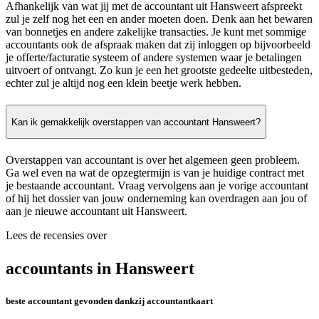
Afhankelijk van wat jij met de accountant uit Hansweert afspreekt
zul je zelf nog het een en ander moeten doen. Denk aan het bewaren
van bonnetjes en andere zakelijke transacties. Je kunt met sommige
accountants ook de afspraak maken dat zij inloggen op bijvoorbeeld
je offerte/facturatie systeem of andere systemen waar je betalingen
uitvoert of ontvangt. Zo kun je een het grootste gedeelte uitbesteden,
echter zul je altijd nog een klein beetje werk hebben.
Kan ik gemakkelijk overstappen van accountant Hansweert?
Overstappen van accountant is over het algemeen geen probleem.
Ga wel even na wat de opzegtermijn is van je huidige contract met
je bestaande accountant. Vraag vervolgens aan je vorige accountant
of hij het dossier van jouw onderneming kan overdragen aan jou of
aan je nieuwe accountant uit Hansweert.
Lees de recensies over
accountants in Hansweert
beste accountant gevonden dankzij accountantkaart