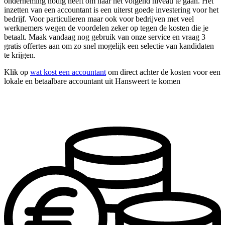
onderneming nodig heeft om naar het volgend niveau te gaan. Het
inzetten van een accountant is een uiterst goede investering voor het
bedrijf. Voor particulieren maar ook voor bedrijven met veel
werknemers wegen de voordelen zeker op tegen de kosten die je
betaalt. Maak vandaag nog gebruik van onze service en vraag 3
gratis offertes aan om zo snel mogelijk een selectie van kandidaten
te krijgen.
Klik op
wat kost een accountant
om direct achter de kosten voor een
lokale en betaalbare accountant uit Hansweert te komen