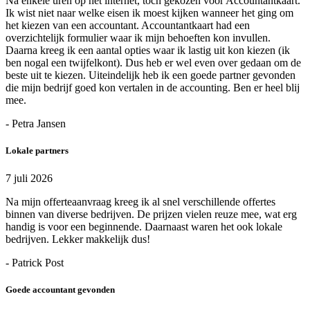
Na enkele uren op het internet, toch gekozen voor Accountantkaart.
Ik wist niet naar welke eisen ik moest kijken wanneer het ging om
het kiezen van een accountant. Accountantkaart had een
overzichtelijk formulier waar ik mijn behoeften kon invullen.
Daarna kreeg ik een aantal opties waar ik lastig uit kon kiezen (ik
ben nogal een twijfelkont). Dus heb er wel even over gedaan om de
beste uit te kiezen. Uiteindelijk heb ik een goede partner gevonden
die mijn bedrijf goed kon vertalen in de accounting. Ben er heel blij
mee.
- Petra Jansen
Lokale partners
7 juli 2026
Na mijn offerteaanvraag kreeg ik al snel verschillende offertes
binnen van diverse bedrijven. De prijzen vielen reuze mee, wat erg
handig is voor een beginnende. Daarnaast waren het ook lokale
bedrijven. Lekker makkelijk dus!
- Patrick Post
Goede accountant gevonden