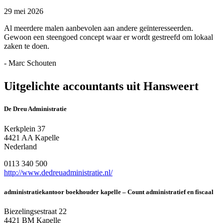
29 mei 2026
Al meerdere malen aanbevolen aan andere geïnteresseerden.
Gewoon een steengoed concept waar er wordt gestreefd om lokaal
zaken te doen.
- Marc Schouten
Uitgelichte accountants uit Hansweert
De Dreu Administratie
Kerkplein 37
4421 AA Kapelle
Nederland
0113 340 500
http://www.dedreuadministratie.nl/
administratiekantoor boekhouder kapelle – Count administratief en fiscaal
Biezelingsestraat 22
4421 BM Kapelle