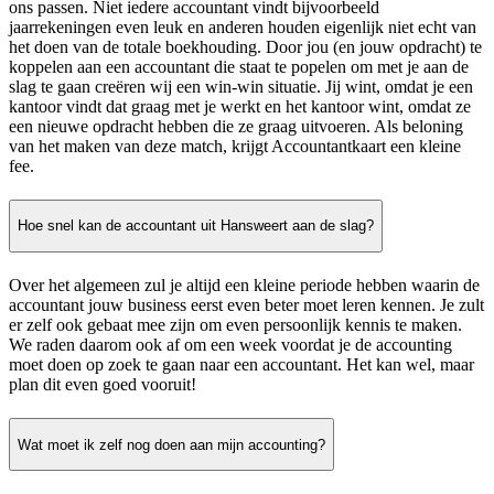
ons passen. Niet iedere accountant vindt bijvoorbeeld
jaarrekeningen even leuk en anderen houden eigenlijk niet echt van
het doen van de totale boekhouding. Door jou (en jouw opdracht) te
koppelen aan een accountant die staat te popelen om met je aan de
slag te gaan creëren wij een win-win situatie. Jij wint, omdat je een
kantoor vindt dat graag met je werkt en het kantoor wint, omdat ze
een nieuwe opdracht hebben die ze graag uitvoeren. Als beloning
van het maken van deze match, krijgt Accountantkaart een kleine
fee.
Hoe snel kan de accountant uit Hansweert aan de slag?
Over het algemeen zul je altijd een kleine periode hebben waarin de
accountant jouw business eerst even beter moet leren kennen. Je zult
er zelf ook gebaat mee zijn om even persoonlijk kennis te maken.
We raden daarom ook af om een week voordat je de accounting
moet doen op zoek te gaan naar een accountant. Het kan wel, maar
plan dit even goed vooruit!
Wat moet ik zelf nog doen aan mijn accounting?