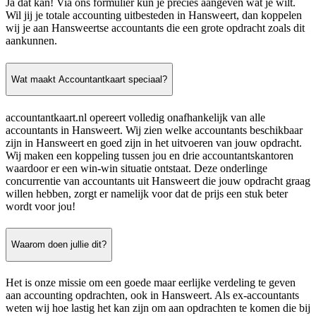
Ja dat kan! Via ons formulier kun je precies aangeven wat je wilt.
Wil jij je totale accounting uitbesteden in Hansweert, dan koppelen
wij je aan Hansweertse accountants die een grote opdracht zoals dit
aankunnen.
Wat maakt Accountantkaart speciaal?
accountantkaart.nl opereert volledig onafhankelijk van alle
accountants in Hansweert. Wij zien welke accountants beschikbaar
zijn in Hansweert en goed zijn in het uitvoeren van jouw opdracht.
Wij maken een koppeling tussen jou en drie accountantskantoren
waardoor er een win-win situatie ontstaat. Deze onderlinge
concurrentie van accountants uit Hansweert die jouw opdracht graag
willen hebben, zorgt er namelijk voor dat de prijs een stuk beter
wordt voor jou!
Waarom doen jullie dit?
Het is onze missie om een goede maar eerlijke verdeling te geven
aan accounting opdrachten, ook in Hansweert. Als ex-accountants
weten wij hoe lastig het kan zijn om aan opdrachten te komen die bij