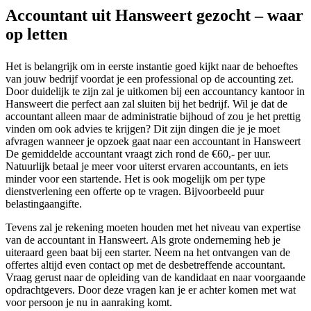
Accountant uit Hansweert gezocht – waar
op letten
Het is belangrijk om in eerste instantie goed kijkt naar de behoeftes
van jouw bedrijf voordat je een professional op de accounting zet.
Door duidelijk te zijn zal je uitkomen bij een accountancy kantoor in
Hansweert die perfect aan zal sluiten bij het bedrijf. Wil je dat de
accountant alleen maar de administratie bijhoud of zou je het prettig
vinden om ook advies te krijgen? Dit zijn dingen die je je moet
afvragen wanneer je opzoek gaat naar een accountant in Hansweert
De gemiddelde accountant vraagt zich rond de €60,- per uur.
Natuurlijk betaal je meer voor uiterst ervaren accountants, en iets
minder voor een startende. Het is ook mogelijk om per type
dienstverlening een offerte op te vragen. Bijvoorbeeld puur
belastingaangifte.
Tevens zal je rekening moeten houden met het niveau van expertise
van de accountant in Hansweert. Als grote onderneming heb je
uiteraard geen baat bij een starter. Neem na het ontvangen van de
offertes altijd even contact op met de desbetreffende accountant.
Vraag gerust naar de opleiding van de kandidaat en naar voorgaande
opdrachtgevers. Door deze vragen kan je er achter komen met wat
voor persoon je nu in aanraking komt.