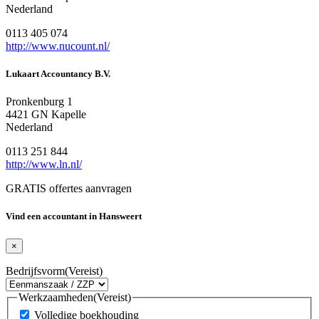
Nederland
0113 405 074
http://www.nucount.nl/
Lukaart Accountancy B.V.
Pronkenburg 1
4421 GN Kapelle
Nederland
0113 251 844
http://www.ln.nl/
GRATIS offertes aanvragen
Vind een accountant in Hansweert
×
Bedrijfsvorm
(Vereist)
Werkzaamheden
(Vereist)
Volledige boekhouding