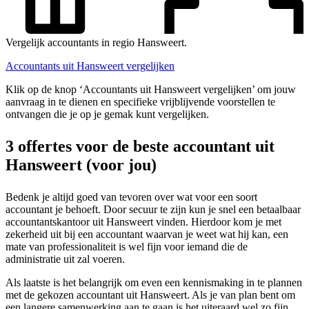
Vergelijk accountants in regio Hansweert.
Accountants uit Hansweert vergelijken
Klik op de knop ‘Accountants uit Hansweert vergelijken’ om jouw
aanvraag in te dienen en specifieke vrijblijvende voorstellen te
ontvangen die je op je gemak kunt vergelijken.
3 offertes voor de beste accountant uit
Hansweert (voor jou)
Bedenk je altijd goed van tevoren over wat voor een soort
accountant je behoeft. Door secuur te zijn kun je snel een betaalbaar
accountantskantoor uit Hansweert vinden. Hierdoor kom je met
zekerheid uit bij een accountant waarvan je weet wat hij kan, een
mate van professionaliteit is wel fijn voor iemand die de
administratie uit zal voeren.
Als laatste is het belangrijk om even een kennismaking in te plannen
met de gekozen accountant uit Hansweert. Als je van plan bent om
een langere samenwerking aan te gaan is het uiteraard wel zo fijn