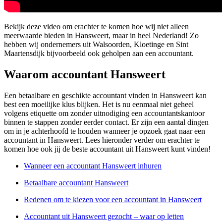
Bekijk deze video om erachter te komen hoe wij niet alleen
meerwaarde bieden in Hansweert, maar in heel Nederland! Zo
hebben wij ondernemers uit Walsoorden, Kloetinge en Sint
Maartensdijk bijvoorbeeld ook geholpen aan een accountant.
Waarom accountant Hansweert
Een betaalbare en geschikte accountant vinden in Hansweert kan
best een moeilijke klus blijken. Het is nu eenmaal niet geheel
volgens etiquette om zonder uitnodiging een accountantskantoor
binnen te stappen zonder eerder contact. Er zijn een aantal dingen
om in je achterhoofd te houden wanneer je opzoek gaat naar een
accountant in Hansweert. Lees hieronder verder om erachter te
komen hoe ook jij de beste accountant uit Hansweert kunt vinden!
Wanneer een accountant Hansweert inhuren
Betaalbare accountant Hansweert
Redenen om te kiezen voor een accountant in Hansweert
Accountant uit Hansweert gezocht – waar op letten