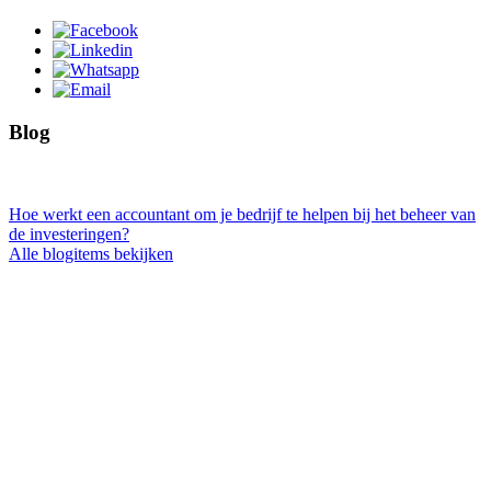
Blog
Hoe werkt een accountant om je bedrijf te helpen bij het beheer van
de investeringen?
Alle blogitems bekijken