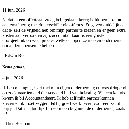
11 juni 2026
Nadat ik een offerteaanvraag heb gedaan, kreeg ik binnen no-time
een email terug met de verschillende offertes. Ze gaven duidelijk aan
dat ik zelf de vrijheid heb om mijn partner te kiezen en er geen extra
kosten aan verbonden zijn. accountantkaart is een goede
doorgeefluik en weet precies welke stappen ze moeten ondernemen
om andere mensen te helpen.
- Edwin Bos
Keuze genoeg
4 juni 2026
Ik ben onlangs gestart met mijn eigen onderneming en was dringend
op zoek naar iemand die verstand had van belasting. Via een kennis
kwam ik bij Accountantkaart. Ik heb zelf mijn partner kunnen
kiezen en ik moet zeggen dat hij goed werk levert voor een zacht
prijsje. Dat is natuurlijk fijn voor een beginnende ondernemer, zoals
ik!
- Thijs Bosman