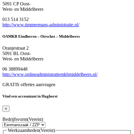
5091 CP Oost-
West- en Middelbeers
013 514 3152
http://www.timmermans-administratie.nl/
OAMKB Eindhoven – Oirschot – Middelbeers
Oranjestraat 2
5091 BL Oost-
West- en Middelbeers
06 38899448
http://www.onlineadministratiemkbmiddelbeers.nl/
GRATIS offertes aanvragen
Vind een accountant in Haghorst
×
Bedrijfsvorm
(Vereist)
Werkzaamheden
(Vereist)