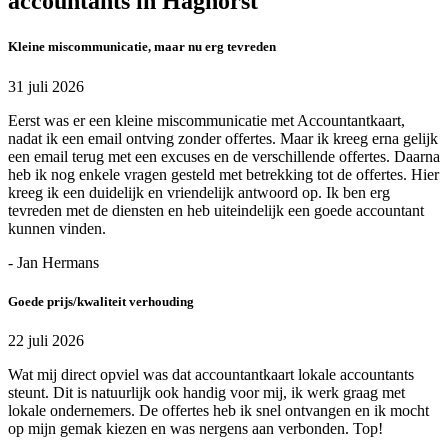
accountants in Haghorst
Kleine miscommunicatie, maar nu erg tevreden
31 juli 2026
Eerst was er een kleine miscommunicatie met Accountantkaart,
nadat ik een email ontving zonder offertes. Maar ik kreeg erna gelijk
een email terug met een excuses en de verschillende offertes. Daarna
heb ik nog enkele vragen gesteld met betrekking tot de offertes. Hier
kreeg ik een duidelijk en vriendelijk antwoord op. Ik ben erg
tevreden met de diensten en heb uiteindelijk een goede accountant
kunnen vinden.
- Jan Hermans
Goede prijs/kwaliteit verhouding
22 juli 2026
Wat mij direct opviel was dat accountantkaart lokale accountants
steunt. Dit is natuurlijk ook handig voor mij, ik werk graag met
lokale ondernemers. De offertes heb ik snel ontvangen en ik mocht
op mijn gemak kiezen en was nergens aan verbonden. Top!