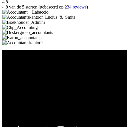
4.8
4.8 van de 5 sterren (gebaseerd op
234 reviews
)