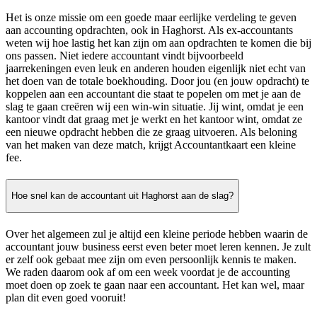
Het is onze missie om een goede maar eerlijke verdeling te geven
aan accounting opdrachten, ook in Haghorst. Als ex-accountants
weten wij hoe lastig het kan zijn om aan opdrachten te komen die bij
ons passen. Niet iedere accountant vindt bijvoorbeeld
jaarrekeningen even leuk en anderen houden eigenlijk niet echt van
het doen van de totale boekhouding. Door jou (en jouw opdracht) te
koppelen aan een accountant die staat te popelen om met je aan de
slag te gaan creëren wij een win-win situatie. Jij wint, omdat je een
kantoor vindt dat graag met je werkt en het kantoor wint, omdat ze
een nieuwe opdracht hebben die ze graag uitvoeren. Als beloning
van het maken van deze match, krijgt Accountantkaart een kleine
fee.
Hoe snel kan de accountant uit Haghorst aan de slag?
Over het algemeen zul je altijd een kleine periode hebben waarin de
accountant jouw business eerst even beter moet leren kennen. Je zult
er zelf ook gebaat mee zijn om even persoonlijk kennis te maken.
We raden daarom ook af om een week voordat je de accounting
moet doen op zoek te gaan naar een accountant. Het kan wel, maar
plan dit even goed vooruit!