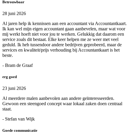
Betrouwbaar
28 juni 2026
Al jaren help ik kennissen aan een accountant via Accountantkaart.
Ik kan wel mijn eigen accountant gaan aanbevelen, maar wat voor
mij werkt hoeft niet voor jou te werken. Gelukkig dat daarom een
service zoals dit bestaat. Elke keer helpen me ze weer met veel
geduld. Ik heb tussendoor andere bedrijven geprobeerd, maar de
services en kwaliteit/prijs verhouding bij Accountantkaart is het
beste.
- Bram de Graaf
erg goed
23 juni 2026
Al meerdere malen aanbevolen aan andere geïnteresseerden.
Gewoon een steengoed concept waar lokaal zaken doen centraal
staat.
- Stefan van Wijk
Goede communicatie