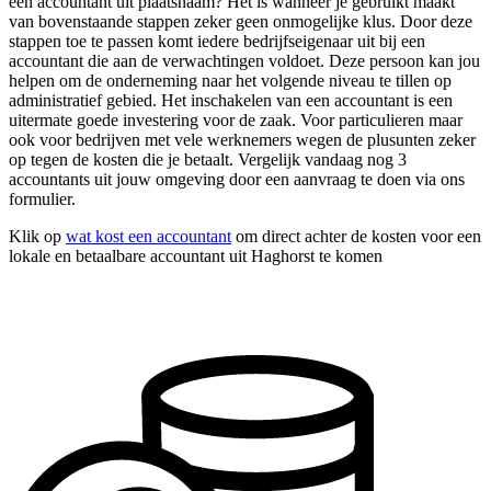
een accountant uit plaatsnaam? Het is wanneer je gebruikt maakt
van bovenstaande stappen zeker geen onmogelijke klus. Door deze
stappen toe te passen komt iedere bedrijfseigenaar uit bij een
accountant die aan de verwachtingen voldoet. Deze persoon kan jou
helpen om de onderneming naar het volgende niveau te tillen op
administratief gebied. Het inschakelen van een accountant is een
uitermate goede investering voor de zaak. Voor particulieren maar
ook voor bedrijven met vele werknemers wegen de plusunten zeker
op tegen de kosten die je betaalt. Vergelijk vandaag nog 3
accountants uit jouw omgeving door een aanvraag te doen via ons
formulier.
Klik op
wat kost een accountant
om direct achter de kosten voor een
lokale en betaalbare accountant uit Haghorst te komen