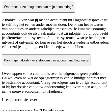
Wat moet ik zelf nog doen aan mijn accounting?
Afhankelijk van wat jij met de accountant uit Haghorst afspreekt zul
je zelf nog het een en ander moeten doen. Denk aan het bewaren
van bonnetjes en andere zakelijke transacties. Je kunt met sommige
accountants ook de afspraak maken dat zij inloggen op bijvoorbeeld
je offerte/facturatie systeem of andere systemen waar je betalingen
uitvoert of ontvangt. Zo kun je een het grootste gedeelte uitbesteden,
echter zul je altijd nog een klein beetje werk hebben.
Kan ik gemakkelijk overstappen van accountant Haghorst?
Overstappen van accountant is over het algemeen geen probleem.
Ga wel even na wat de opzegtermijn is van je huidige contract met
je bestaande accountant. Vraag vervolgens aan je vorige accountant
of hij het dossier van jouw onderneming kan overdragen aan jou of
aan je nieuwe accountant uit Haghorst.
Lees de recensies over