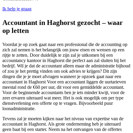
Ik help je graag
Accountant in Haghorst gezocht – waar
op letten
Voordat je op zoek gaat naar een professional die de accounting op
zich zal nemen is het belangrijk om jouw eisen en wensen op een
rijtje te zetten. Door duidelijk te zijn zal je uitkomen bij een
accountancy kantoor in Haghorst die perfect aan zal sluiten bij het
bedrijf. Wil je dat de accountant alleen maar de administratie bijhoud
of zou je het prettig vinden om ook advies te krijgen? Dit zijn
dingen die je je moet afvragen wanneer je opzoek gaat naar een
accountant in Haghorst Voor een accountant liggen de uurtarieven
meestal rond de €60 per uur, dit voor een gemiddelde accountant.
Voor de beginnende accountants ben je iets minder kwijt, voor de
zeer ervaren uiteraard wat meer. Het is ook mogelijk om per type
dienstverlening een offerte op te vragen. Bijvoorbeeld puur
loonadministratie.
Tevens zal je moeten kijken naar het niveau van expertise van de
accountant in Haghorst. Als grote onderneming heb je uiteraard
geen baat bij een starter. Neem na het ontvangen van de offertes