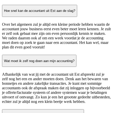
Hoe snel kan de accountant uit Est aan de slag?
Over het algemeen zul je altijd een kleine periode hebben waarin de
accountant jouw business eerst even beter moet leren kennen. Je zult
er zelf ook gebaat mee zijn om even persoonlijk kennis te maken.
We raden daarom ook af om een week voordat je de accounting
moet doen op zoek te gaan naar een accountant. Het kan wel, maar
plan dit even goed vooruit!
Wat moet ik zelf nog doen aan mijn accounting?
Afhankelijk van wat jij met de accountant uit Est afspreekt zul je
zelf nog het een en ander moeten doen. Denk aan het bewaren van
bonnetjes en andere zakelijke transacties. Je kunt met sommige
accountants ook de afspraak maken dat zij inloggen op bijvoorbeeld
je offerte/facturatie systeem of andere systemen waar je betalingen
uitvoert of ontvangt. Zo kun je een het grootste gedeelte uitbesteden,
echter zul je altijd nog een klein beetje werk hebben.