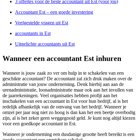
3 offertes voor de beste accountant uit Est (voor jou)
Accountant Est – een goede investering
Veelgestelde vragen uit Est
accountants in Est
Uitgelichte accountants uit Est
Wanneer een accountant Est inhuren
Wanneer is jouw zaak zo ver om hulp in te schakelen van een
geschikte accountant? De accountant zal zich druk maken over de
administratie van jouw onderneming. Denk hierbij aan aan de
urenadministratie, loonadministratie maar ook aan het invullen van
de jaarrekeningen. Veel organisaties hebben profijt aan het
inschakelen van een accountant in Est voor hun bedrijf, al is het
redelijk afhankelijk van de omvang van het bedrijf. Wanneer je
omzet per jaar nog niet zo hoog is dan kan het een beetje overbodig
zijn, al is het zeker geen weggegooid geld. Je kunt nog altijd kiezen
voor een goedkope accountant in Est.
Wanneer je onderneming een dusdanige grootte heeft bereikt is een
goede accountant een onmisbare schakel.