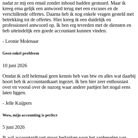
nadat ze mij een email zonder inhoud hadden gestuurd. Maar ik
kreeg erna gelijk een antwoord terug met een excuses en de
verschillende offertes. Daarna heb ik nog enkele vragen gesteld met
betrekking tot de offertes. Hier kreeg ik een duidelijk en
professioneel antwoord op. Ik ben erg tevreden met de diensten en
heb uiteindelijk een goede accountant kunnen vinden.
- Leonie Molenaar
Geen enkel probleem
10 juni 2026
Omdat ik zelf helemaal geen kennis heb van btw en alles wat daarbij
hoort heb ik accountantkaart ingezet. Ik ben hier zeer enthousiast
over en vooral over de nazorg waar andere partijen het nogal eens
laten liggen.
- Jelle Kuijpers
Wow, mijn accounting is perfect
5 juni 2026
Ik wil accountantkaart graag bedanken voor het aanbevelen van