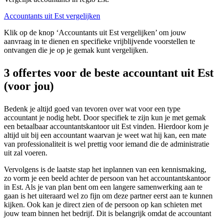
Accountants uit Est vergelijken
Klik op de knop ‘Accountants uit Est vergelijken’ om jouw
aanvraag in te dienen en specifieke vrijblijvende voorstellen te
ontvangen die je op je gemak kunt vergelijken.
3 offertes voor de beste accountant uit Est
(voor jou)
Bedenk je altijd goed van tevoren over wat voor een type
accountant je nodig hebt. Door specifiek te zijn kun je met gemak
een betaalbaar accountantskantoor uit Est vinden. Hierdoor kom je
altijd uit bij een accountant waarvan je weet wat hij kan, een mate
van professionaliteit is wel prettig voor iemand die de administratie
uit zal voeren.
Vervolgens is de laatste stap het inplannen van een kennismaking,
zo vorm je een beeld achter de persoon van het accountantskantoor
in Est. Als je van plan bent om een langere samenwerking aan te
gaan is het uiteraard wel zo fijn om deze partner eerst aan te kunnen
kijken. Ook kan je direct zien of de persoon op kan schieten met
jouw team binnen het bedrijf. Dit is belangrijk omdat de accountant