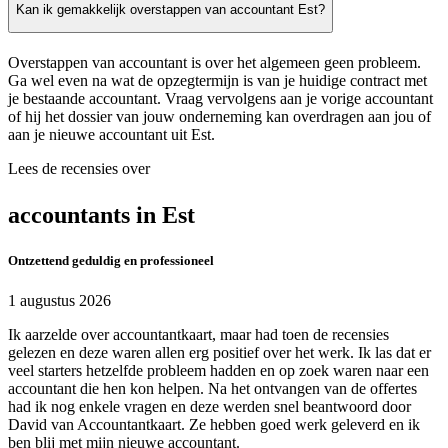
Kan ik gemakkelijk overstappen van accountant Est?
Overstappen van accountant is over het algemeen geen probleem.
Ga wel even na wat de opzegtermijn is van je huidige contract met
je bestaande accountant. Vraag vervolgens aan je vorige accountant
of hij het dossier van jouw onderneming kan overdragen aan jou of
aan je nieuwe accountant uit Est.
Lees de recensies over
accountants in Est
Ontzettend geduldig en professioneel
1 augustus 2026
Ik aarzelde over accountantkaart, maar had toen de recensies
gelezen en deze waren allen erg positief over het werk. Ik las dat er
veel starters hetzelfde probleem hadden en op zoek waren naar een
accountant die hen kon helpen. Na het ontvangen van de offertes
had ik nog enkele vragen en deze werden snel beantwoord door
David van Accountantkaart. Ze hebben goed werk geleverd en ik
ben blij met mijn nieuwe accountant.