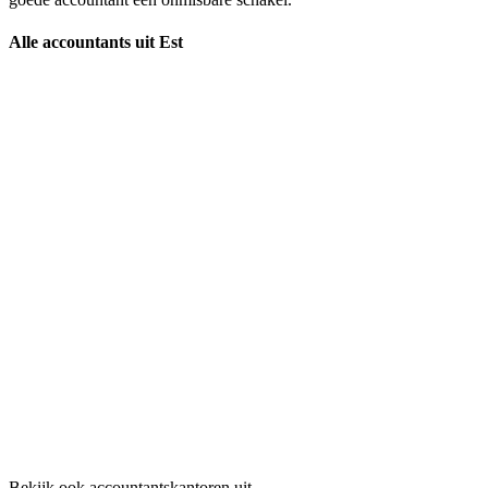
Alle accountants uit Est
Bekijk ook accountantskantoren uit