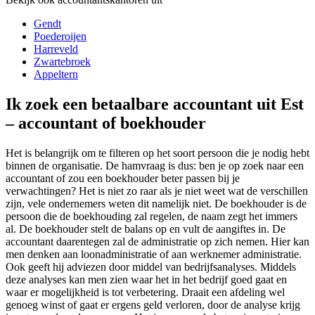
Gendt
Poederoijen
Harreveld
Zwartebroek
Appeltern
Ik zoek een betaalbare accountant uit Est
– accountant of boekhouder
Het is belangrijk om te filteren op het soort persoon die je nodig hebt
binnen de organisatie. De hamvraag is dus: ben je op zoek naar een
accountant of zou een boekhouder beter passen bij je
verwachtingen? Het is niet zo raar als je niet weet wat de verschillen
zijn, vele ondernemers weten dit namelijk niet. De boekhouder is de
persoon die de boekhouding zal regelen, de naam zegt het immers
al. De boekhouder stelt de balans op en vult de aangiftes in. De
accountant daarentegen zal de administratie op zich nemen. Hier kan
men denken aan loonadministratie of aan werknemer administratie.
Ook geeft hij adviezen door middel van bedrijfsanalyses. Middels
deze analyses kan men zien waar het in het bedrijf goed gaat en
waar er mogelijkheid is tot verbetering. Draait een afdeling wel
genoeg winst of gaat er ergens geld verloren, door de analyse krijg