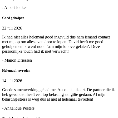
- Albert Jonker
Goed geholpen
22 juli 2026
Ik had niet alles helemaal goed ingevuld dus nam iemand contact
met mij op om alles even door te lopen. David heeft me goed
geholpen en ik werd nooit ‘aan mijn lot overgelaten’. Deze
persoonlijke touch had ik niet verwacht!
- Manon Driessen
Helemaal tevreden
14 juli 2026
Goede samenwerking gehad met Accountantkaart. De partner die ik
heb gevonden heeft een top belasting aangifte gedaan. Al mijn
belasting-stress is weg dus al met al helemaal tevreden!
- Angelique Peeters