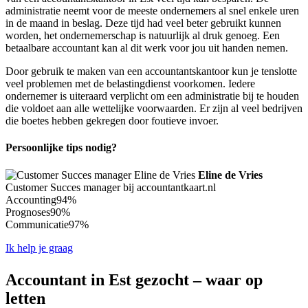
administratie neemt voor de meeste ondernemers al snel enkele uren
in de maand in beslag. Deze tijd had veel beter gebruikt kunnen
worden, het ondernemerschap is natuurlijk al druk genoeg. Een
betaalbare accountant kan al dit werk voor jou uit handen nemen.
Door gebruik te maken van een accountantskantoor kun je tenslotte
veel problemen met de belastingdienst voorkomen. Iedere
ondernemer is uiteraard verplicht om een administratie bij te houden
die voldoet aan alle wettelijke voorwaarden. Er zijn al veel bedrijven
die boetes hebben gekregen door foutieve invoer.
Persoonlijke tips nodig?
Eline de Vries
Customer Succes manager bij accountantkaart.nl
Accounting
94%
Prognoses
90%
Communicatie
97%
Ik help je graag
Accountant in Est gezocht – waar op
letten