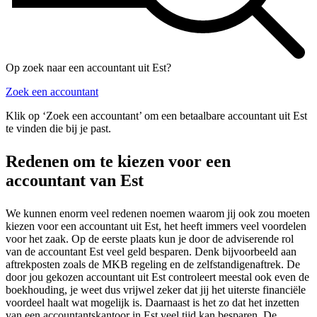
Op zoek naar een accountant uit Est?
Zoek een accountant
Klik op ‘Zoek een accountant’ om een betaalbare accountant uit Est
te vinden die bij je past.
Redenen om te kiezen voor een
accountant van Est
We kunnen enorm veel redenen noemen waarom jij ook zou moeten
kiezen voor een accountant uit Est, het heeft immers veel voordelen
voor het zaak. Op de eerste plaats kun je door de adviserende rol
van de accountant Est veel geld besparen. Denk bijvoorbeeld aan
aftrekposten zoals de MKB regeling en de zelfstandigenaftrek. De
door jou gekozen accountant uit Est controleert meestal ook even de
boekhouding, je weet dus vrijwel zeker dat jij het uiterste financiële
voordeel haalt wat mogelijk is. Daarnaast is het zo dat het inzetten
van een accountantskantoor in Est veel tijd kan besparen. De