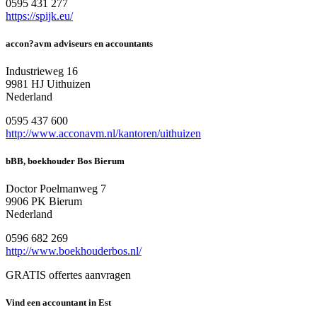
0595 431 277
https://spijk.eu/
accon?avm adviseurs en accountants
Industrieweg 16
9981 HJ Uithuizen
Nederland
0595 437 600
http://www.acconavm.nl/kantoren/uithuizen
bBB, boekhouder Bos Bierum
Doctor Poelmanweg 7
9906 PK Bierum
Nederland
0596 682 269
http://www.boekhouderbos.nl/
GRATIS offertes aanvragen
Vind een accountant in Est