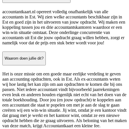
accountantkaart.nl opereert volledig onafhankelijk van alle
accountants in Est. Wij zien welke accountants beschikbaar zijn in
Est en goed zijn in het uitvoeren van jouw opdracht. Wij maken een
koppeling tussen jou en drie accountantskantoren waardoor er een
win-win situatie ontstaat. Deze onderlinge concurrentie van
accountants uit Est die jouw opdracht graag willen hebben, zorgt er
namelijk voor dat de prijs een stuk beter wordt voor jou!
Waarom doen jullie dit?
Het is onze missie om een goede maar eerlijke verdeling te geven
aan accounting opdrachten, ook in Est. Als ex-accountants weten
wij hoe lastig het kan zijn om aan opdrachten te komen die bij ons
passen. Niet iedere accountant vindt bijvoorbeeld jaarrekeningen
even leuk en anderen houden eigenlijk niet echt van het doen van de
totale boekhouding. Door jou (en jouw opdracht) te koppelen aan
een accountant die staat te popelen om met je aan de slag te gaan
creëren wij een win-win situatie. Jij wint, omdat je een kantoor vindt
dat graag met je werkt en het kantoor wint, omdat ze een nieuwe
opdracht hebben die ze graag uitvoeren. Als beloning van het maken
van deze match, krijgt Accountantkaart een kleine fee.