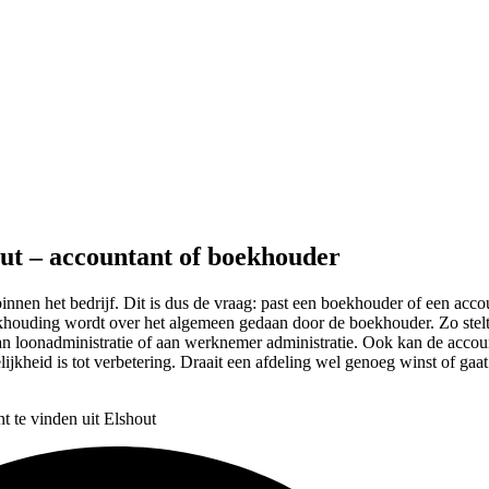
out – accountant of boekhouder
innen het bedrijf. Dit is dus de vraag: past een boekhouder of een account
ekhouding wordt over het algemeen gedaan door de boekhouder. Zo stelt
an loonadministratie of aan werknemer administratie. Ook kan de accou
lijkheid is tot verbetering. Draait een afdeling wel genoeg winst of gaa
t te vinden uit Elshout