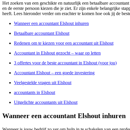
Het zoeken van een geschikte en natuurlijk een betaalbare accountant i
en de eerste persoon kiezen die je ziet. Er zijn enkele belangrijke sta
heeft. Lees hieronder verder om erachter te komen hoe ook jij de bes
Wanneer een accountant Elshout inhuren
Betaalbare accountant Elshout
Redenen om te kiezen voor een accountant uit Elshout
Accountant in Elshout gezocht – waar op letten
3 offertes voor de beste accountant in Elshout (voor jou)
Accountant Elshout – een goede investering
Veelgestelde vragen uit Elshout
accountants in Elshout
Uitgelichte accountants uit Elshout
Wanneer een accountant Elshout inhuren
Wanneer is jouw bedrijf zo ver om hulp in te schakelen van een profes