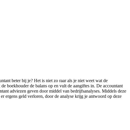
ant beter bij je? Het is niet zo raar als je niet weet wat de
 de boekhouder de balans op en vult de aangiftes in. De accountant
ntant adviezen geven door middel van bedrijfsanalyses. Middels deze
t er ergens geld verloren, door de analyse krijg je antwoord op deze