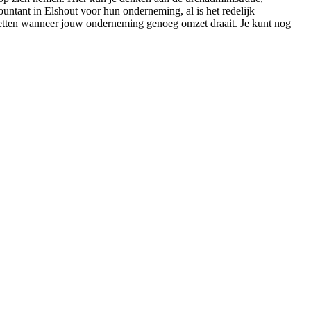
untant in Elshout voor hun onderneming, al is het redelijk
te zetten wanneer jouw onderneming genoeg omzet draait. Je kunt nog