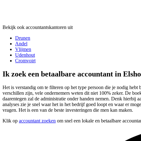
Bekijk ook accountantskantoren uit
Drunen
Andel
Vlijmen
Udenhout
Cromvoirt
Ik zoek een betaalbare accountant in Elsh
Het is verstandig om te filteren op het type persoon die je nodig hebt b
verschillen zijn, vele ondernemers weten dit niet 100% zeker. De bo
daarentegen zal de administratie onder handen nemen. Denk hierbij a
analyses zie je snel waar het in het bedrijf goed loopt en waar er moge
vragen. Het is een van de beste investeringen die men kan maken.
Klik op
accountant zoeken
om snel een lokale en betaalbare accountan