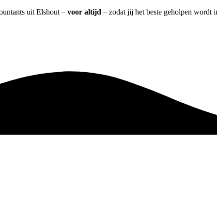
ountants uit Elshout –
voor altijd
– zodat jij het beste geholpen wordt 