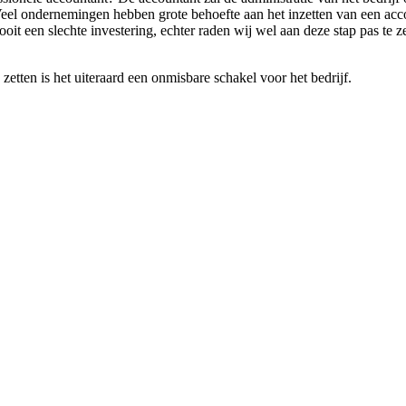
Veel ondernemingen hebben grote behoefte aan het inzetten van een acco
nooit een slechte investering, echter raden wij wel aan deze stap pas 
etten is het uiteraard een onmisbare schakel voor het bedrijf.