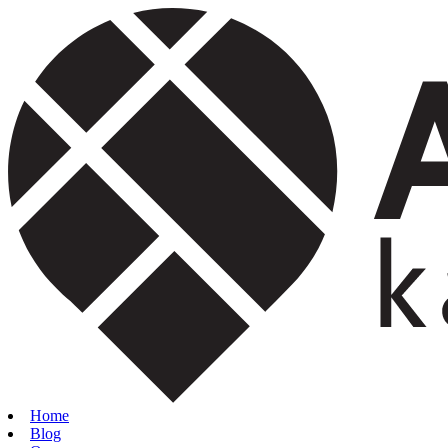
Home
Blog