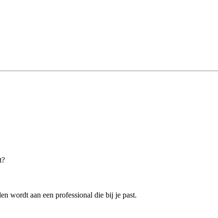
t?
n wordt aan een professional die bij je past.