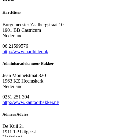
HartHitter
Burgemeester Zaalbergstraat 10
1901 BB Castricum
Nederland
06 21599576
http://www.harthitter.nl/
Administratiekantoor Bakker
Jean Monnetstraat 320
1963 KZ Heemskerk
Nederland
0251 251 304
http://www.kantoorbakker.nl/
Admers Advies
De Kuil 21
1911 TP Uitgeest