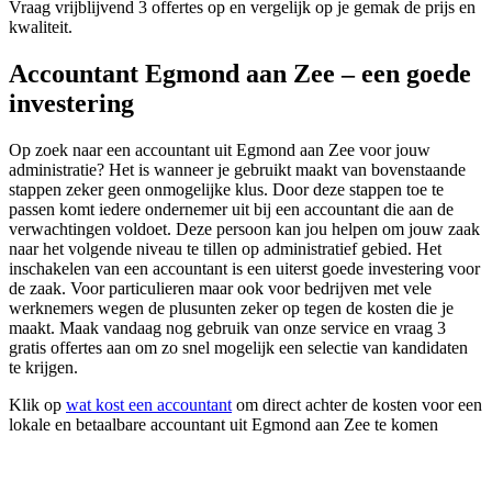
Vraag vrijblijvend 3 offertes op en vergelijk op je gemak de prijs en
kwaliteit.
Accountant Egmond aan Zee – een goede
investering
Op zoek naar een accountant uit Egmond aan Zee voor jouw
administratie? Het is wanneer je gebruikt maakt van bovenstaande
stappen zeker geen onmogelijke klus. Door deze stappen toe te
passen komt iedere ondernemer uit bij een accountant die aan de
verwachtingen voldoet. Deze persoon kan jou helpen om jouw zaak
naar het volgende niveau te tillen op administratief gebied. Het
inschakelen van een accountant is een uiterst goede investering voor
de zaak. Voor particulieren maar ook voor bedrijven met vele
werknemers wegen de plusunten zeker op tegen de kosten die je
maakt. Maak vandaag nog gebruik van onze service en vraag 3
gratis offertes aan om zo snel mogelijk een selectie van kandidaten
te krijgen.
Klik op
wat kost een accountant
om direct achter de kosten voor een
lokale en betaalbare accountant uit Egmond aan Zee te komen