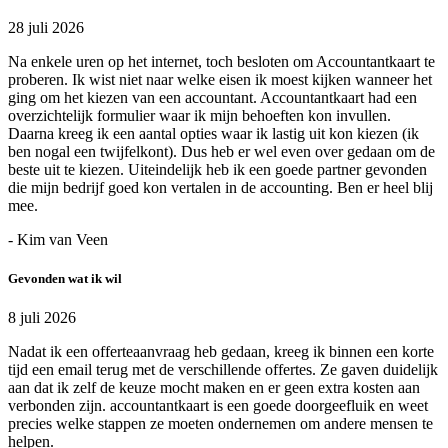
28 juli 2026
Na enkele uren op het internet, toch besloten om Accountantkaart te
proberen. Ik wist niet naar welke eisen ik moest kijken wanneer het
ging om het kiezen van een accountant. Accountantkaart had een
overzichtelijk formulier waar ik mijn behoeften kon invullen.
Daarna kreeg ik een aantal opties waar ik lastig uit kon kiezen (ik
ben nogal een twijfelkont). Dus heb er wel even over gedaan om de
beste uit te kiezen. Uiteindelijk heb ik een goede partner gevonden
die mijn bedrijf goed kon vertalen in de accounting. Ben er heel blij
mee.
- Kim van Veen
Gevonden wat ik wil
8 juli 2026
Nadat ik een offerteaanvraag heb gedaan, kreeg ik binnen een korte
tijd een email terug met de verschillende offertes. Ze gaven duidelijk
aan dat ik zelf de keuze mocht maken en er geen extra kosten aan
verbonden zijn. accountantkaart is een goede doorgeefluik en weet
precies welke stappen ze moeten ondernemen om andere mensen te
helpen.