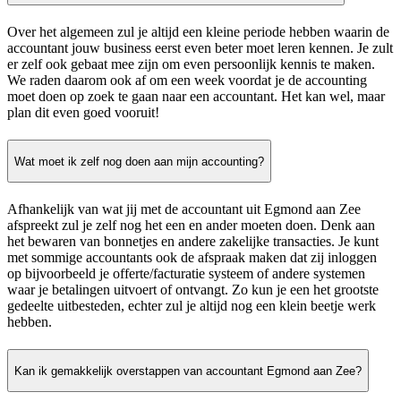
Over het algemeen zul je altijd een kleine periode hebben waarin de
accountant jouw business eerst even beter moet leren kennen. Je zult
er zelf ook gebaat mee zijn om even persoonlijk kennis te maken.
We raden daarom ook af om een week voordat je de accounting
moet doen op zoek te gaan naar een accountant. Het kan wel, maar
plan dit even goed vooruit!
Wat moet ik zelf nog doen aan mijn accounting?
Afhankelijk van wat jij met de accountant uit Egmond aan Zee
afspreekt zul je zelf nog het een en ander moeten doen. Denk aan
het bewaren van bonnetjes en andere zakelijke transacties. Je kunt
met sommige accountants ook de afspraak maken dat zij inloggen
op bijvoorbeeld je offerte/facturatie systeem of andere systemen
waar je betalingen uitvoert of ontvangt. Zo kun je een het grootste
gedeelte uitbesteden, echter zul je altijd nog een klein beetje werk
hebben.
Kan ik gemakkelijk overstappen van accountant Egmond aan Zee?