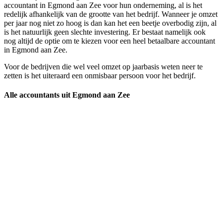
accountant in Egmond aan Zee voor hun onderneming, al is het
redelijk afhankelijk van de grootte van het bedrijf. Wanneer je omzet
per jaar nog niet zo hoog is dan kan het een beetje overbodig zijn, al
is het natuurlijk geen slechte investering. Er bestaat namelijk ook
nog altijd de optie om te kiezen voor een heel betaalbare accountant
in Egmond aan Zee.
Voor de bedrijven die wel veel omzet op jaarbasis weten neer te
zetten is het uiteraard een onmisbaar persoon voor het bedrijf.
Alle accountants uit Egmond aan Zee