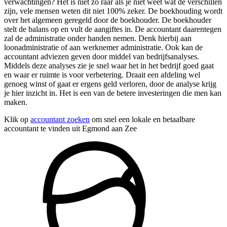
verwachtingen? Het is niet zo raar als je niet weet wat de verschillen
zijn, vele mensen weten dit niet 100% zeker. De boekhouding wordt
over het algemeen geregeld door de boekhouder. De boekhouder
stelt de balans op en vult de aangiftes in. De accountant daarentegen
zal de administratie onder handen nemen. Denk hierbij aan
loonadministratie of aan werknemer administratie. Ook kan de
accountant adviezen geven door middel van bedrijfsanalyses.
Middels deze analyses zie je snel waar het in het bedrijf goed gaat
en waar er ruimte is voor verbetering. Draait een afdeling wel
genoeg winst of gaat er ergens geld verloren, door de analyse krijg
je hier inzicht in. Het is een van de betere investeringen die men kan
maken.
Klik op
accountant zoeken
om snel een lokale en betaalbare
accountant te vinden uit Egmond aan Zee