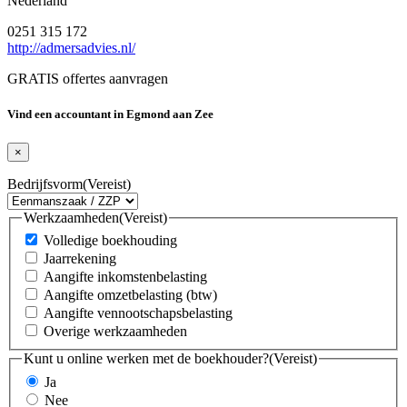
Nederland
0251 315 172
http://admersadvies.nl/
GRATIS offertes aanvragen
Vind een accountant in Egmond aan Zee
×
Bedrijfsvorm
(Vereist)
Werkzaamheden
(Vereist)
Volledige boekhouding
Jaarrekening
Aangifte inkomstenbelasting
Aangifte omzetbelasting (btw)
Aangifte vennootschapsbelasting
Overige werkzaamheden
Kunt u online werken met de boekhouder?
(Vereist)
Ja
Nee