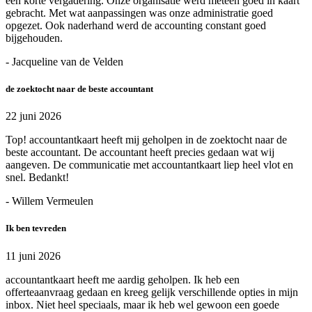
een korte vergadering. Onze organisatie werd meteen goed in kaart
gebracht. Met wat aanpassingen was onze administratie goed
opgezet. Ook naderhand werd de accounting constant goed
bijgehouden.
- Jacqueline van de Velden
de zoektocht naar de beste accountant
22 juni 2026
Top! accountantkaart heeft mij geholpen in de zoektocht naar de
beste accountant. De accountant heeft precies gedaan wat wij
aangeven. De communicatie met accountantkaart liep heel vlot en
snel. Bedankt!
- Willem Vermeulen
Ik ben tevreden
11 juni 2026
accountantkaart heeft me aardig geholpen. Ik heb een
offerteaanvraag gedaan en kreeg gelijk verschillende opties in mijn
inbox. Niet heel speciaals, maar ik heb wel gewoon een goede