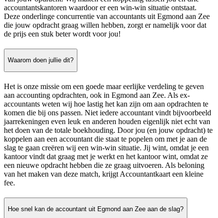
accountantskantoren waardoor er een win-win situatie ontstaat.
Deze onderlinge concurrentie van accountants uit Egmond aan Zee
die jouw opdracht graag willen hebben, zorgt er namelijk voor dat
de prijs een stuk beter wordt voor jou!
Waarom doen jullie dit?
Het is onze missie om een goede maar eerlijke verdeling te geven
aan accounting opdrachten, ook in Egmond aan Zee. Als ex-
accountants weten wij hoe lastig het kan zijn om aan opdrachten te
komen die bij ons passen. Niet iedere accountant vindt bijvoorbeeld
jaarrekeningen even leuk en anderen houden eigenlijk niet echt van
het doen van de totale boekhouding. Door jou (en jouw opdracht) te
koppelen aan een accountant die staat te popelen om met je aan de
slag te gaan creëren wij een win-win situatie. Jij wint, omdat je een
kantoor vindt dat graag met je werkt en het kantoor wint, omdat ze
een nieuwe opdracht hebben die ze graag uitvoeren. Als beloning
van het maken van deze match, krijgt Accountantkaart een kleine
fee.
Hoe snel kan de accountant uit Egmond aan Zee aan de slag?