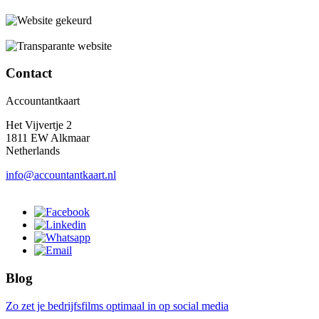
Contact
Accountantkaart
Het Vijvertje 2
1811 EW Alkmaar
Netherlands
info@accountantkaart.nl
Blog
Zo zet je bedrijfsfilms optimaal in op social media