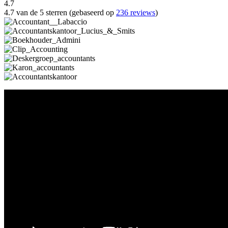
4.7
4.7 van de 5 sterren (gebaseerd op
236 reviews
)