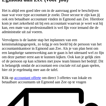
Het is altijd een goed idee om in de aanvraag goed te beschrijven
naar wat voor type accountant je zoekt. Door secuur te zijn kan jij
ook een betaalbare accountant vinden in Egmond aan Zee. Hierdoor
kom je met zekerheid uit bij een accountant waarvan je weet wat hij
kan, een mate van professionaliteit is wel fijn voor iemand die de
administratie uit zal voeren.
Vervolgens is de laatste stap het inplannen van een
kennismakingsgesprek, zo krijg je een beeld bij de persoon van het
accountantskantoor in Egmond aan Zee. Als je van plan bent om
een langdurige samenwerking aan te gaan is het uiteraard wel zo fijn
om deze partner eerst aan te kunnen kijken. Ook kan je gelijk zien
of de persoon op kan schieten met jouw team binnen het bedrijf. Dit
is belangrijk omdat de accountant een cruciale rol zal gaan spelen,
hier zit je regelmatig mee aan de tafel.
Klik op
accountant offerte
om direct 3 offertes van lokale en
betaalbare accountants uit Egmond aan Zee op te vragen