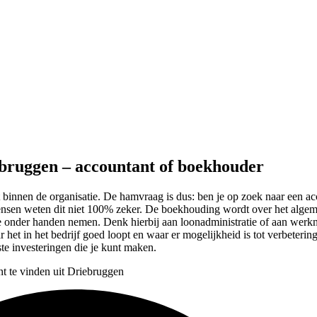
ebruggen – accountant of boekhouder
bt binnen de organisatie. De hamvraag is dus: ben je op zoek naar een 
el mensen weten dit niet 100% zeker. De boekhouding wordt over het al
tie onder handen nemen. Denk hierbij aan loonadministratie of aan wer
et in het bedrijf goed loopt en waar er mogelijkheid is tot verbetering
este investeringen die je kunt maken.
nt te vinden uit Driebruggen