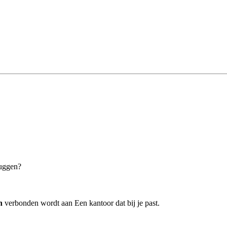
ruggen?
n
verbonden wordt aan Een kantoor dat bij je past.