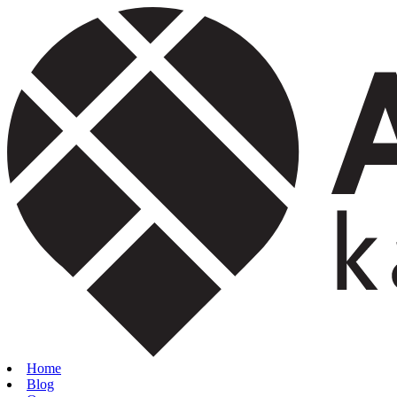
Home
Blog