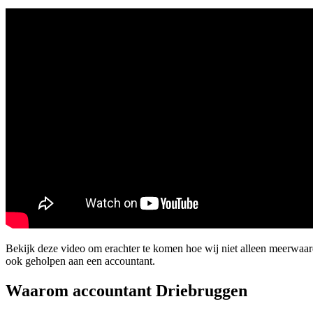
Bekijk deze video om erachter te komen hoe wij niet alleen meerwaa
ook geholpen aan een accountant.
Waarom accountant Driebruggen