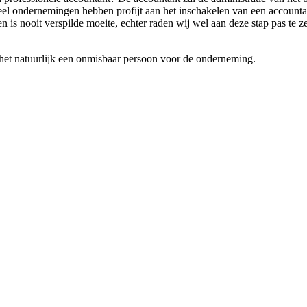
eel ondernemingen hebben profijt aan het inschakelen van een accounta
 is nooit verspilde moeite, echter raden wij wel aan deze stap pas te
 het natuurlijk een onmisbaar persoon voor de onderneming.