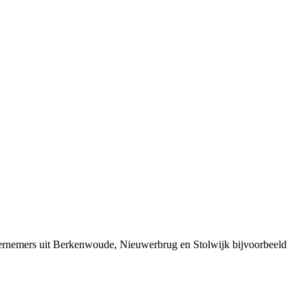
dernemers uit Berkenwoude, Nieuwerbrug en Stolwijk bijvoorbeeld