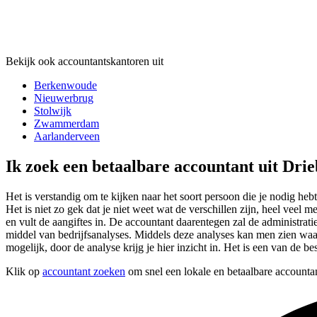
Bekijk ook accountantskantoren uit
Berkenwoude
Nieuwerbrug
Stolwijk
Zwammerdam
Aarlanderveen
Ik zoek een betaalbare accountant uit Dri
Het is verstandig om te kijken naar het soort persoon die je nodig he
Het is niet zo gek dat je niet weet wat de verschillen zijn, heel ve
en vult de aangiftes in. De accountant daarentegen zal de administra
middel van bedrijfsanalyses. Middels deze analyses kan men zien waar h
mogelijk, door de analyse krijg je hier inzicht in. Het is een van de b
Klik op
accountant zoeken
om snel een lokale en betaalbare accounta