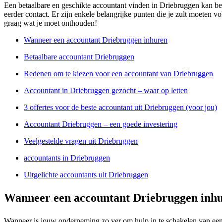
Een betaalbare en geschikte accountant vinden in Driebruggen kan bes
eerder contact. Er zijn enkele belangrijke punten die je zult moeten vo
graag wat je moet onthouden!
Wanneer een accountant Driebruggen inhuren
Betaalbare accountant Driebruggen
Redenen om te kiezen voor een accountant van Driebruggen
Accountant in Driebruggen gezocht – waar op letten
3 offertes voor de beste accountant uit Driebruggen (voor jou)
Accountant Driebruggen – een goede investering
Veelgestelde vragen uit Driebruggen
accountants in Driebruggen
Uitgelichte accountants uit Driebruggen
Wanneer een accountant Driebruggen inh
Wanneer is jouw onderneming zo ver om hulp in te schakelen van een p