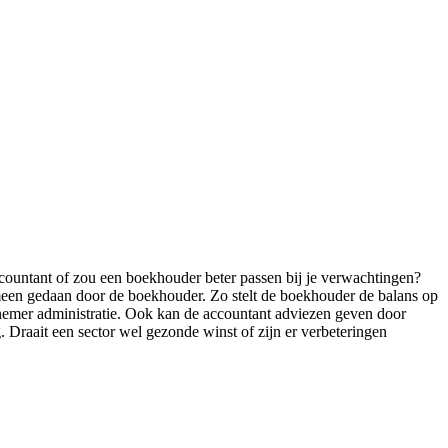
accountant of zou een boekhouder beter passen bij je verwachtingen?
gemeen gedaan door de boekhouder. Zo stelt de boekhouder de balans op
knemer administratie. Ook kan de accountant adviezen geven door
. Draait een sector wel gezonde winst of zijn er verbeteringen