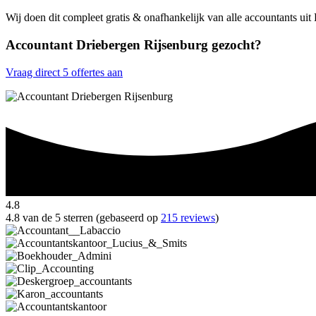
Wij doen dit compleet gratis & onafhankelijk van alle accountants ui
Accountant Driebergen Rijsenburg gezocht?
Vraag direct 5 offertes aan
4.8
4.8 van de 5 sterren (gebaseerd op
215 reviews
)