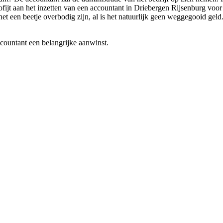
ijt aan het inzetten van een accountant in Driebergen Rijsenburg voor hu
t een beetje overbodig zijn, al is het natuurlijk geen weggegooid geld
ccountant een belangrijke aanwinst.