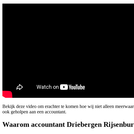
Bekijk deze video om erachter te komen hoe wij niet alleen meerwaar
ook geholpen aan een accountant.
Waarom accountant Driebergen Rijsenbu