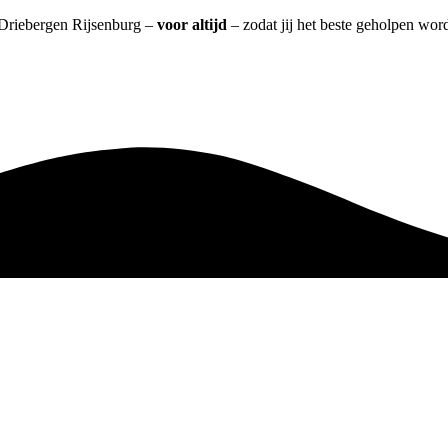
t Driebergen Rijsenburg –
voor altijd
– zodat jij het beste geholpen word