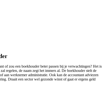
der
ntant of zou een boekhouder beter passen bij je verwachtingen? Het is
 zal regelen, de naam zegt het immers al. De boekhouder stelt de
e of aan werknemer administratie. Ook kan de accountant adviezen
ring. Draait een sector wel gezonde winst of gaat er ergens geld