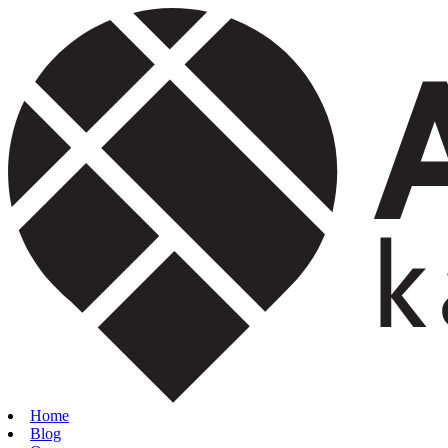
Home
Blog