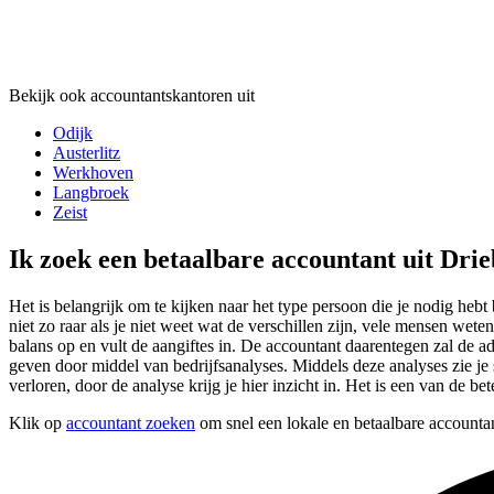
Bekijk ook accountantskantoren uit
Odijk
Austerlitz
Werkhoven
Langbroek
Zeist
Ik zoek een betaalbare accountant uit Dri
Het is belangrijk om te kijken naar het type persoon die je nodig hebt
niet zo raar als je niet weet wat de verschillen zijn, vele mensen we
balans op en vult de aangiftes in. De accountant daarentegen zal de 
geven door middel van bedrijfsanalyses. Middels deze analyses zie je s
verloren, door de analyse krijg je hier inzicht in. Het is een van de b
Klik op
accountant zoeken
om snel een lokale en betaalbare accounta