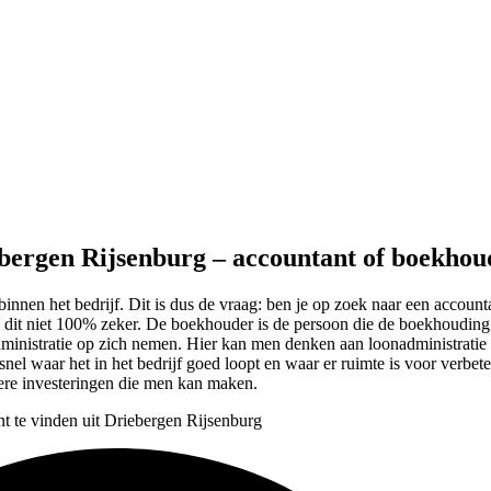
ebergen Rijsenburg – accountant of boekhou
 binnen het bedrijf. Dit is dus de vraag: ben je op zoek naar een accou
ten dit niet 100% zeker. De boekhouder is de persoon die de boekhouding
administratie op zich nemen. Hier kan men denken aan loonadministrati
nel waar het in het bedrijf goed loopt en waar er ruimte is voor verbete
etere investeringen die men kan maken.
nt te vinden uit Driebergen Rijsenburg