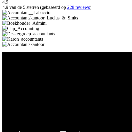
4.9
4.9 van de 5 sterren (gebaseerd op
228 reviews
)