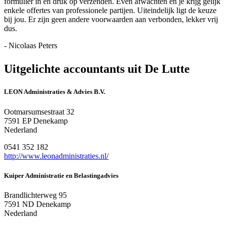
formulier in en druk op verzenden. Even afwachten en je krijg gelijk
enkele offertes van professionele partijen. Uiteindelijk ligt de keuze
bij jou. Er zijn geen andere voorwaarden aan verbonden, lekker vrij
dus.
- Nicolaas Peters
Uitgelichte accountants uit De Lutte
LEON Administraties & Advies B.V.
Ootmarsumsestraat 32
7591 EP Denekamp
Nederland
0541 352 182
http://www.leonadministraties.nl/
Kuiper Administratie en Belastingadvies
Brandlichterweg 95
7591 ND Denekamp
Nederland