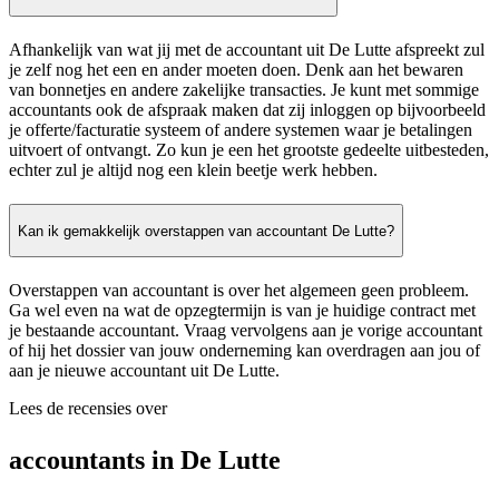
Afhankelijk van wat jij met de accountant uit De Lutte afspreekt zul
je zelf nog het een en ander moeten doen. Denk aan het bewaren
van bonnetjes en andere zakelijke transacties. Je kunt met sommige
accountants ook de afspraak maken dat zij inloggen op bijvoorbeeld
je offerte/facturatie systeem of andere systemen waar je betalingen
uitvoert of ontvangt. Zo kun je een het grootste gedeelte uitbesteden,
echter zul je altijd nog een klein beetje werk hebben.
Kan ik gemakkelijk overstappen van accountant De Lutte?
Overstappen van accountant is over het algemeen geen probleem.
Ga wel even na wat de opzegtermijn is van je huidige contract met
je bestaande accountant. Vraag vervolgens aan je vorige accountant
of hij het dossier van jouw onderneming kan overdragen aan jou of
aan je nieuwe accountant uit De Lutte.
Lees de recensies over
accountants in De Lutte