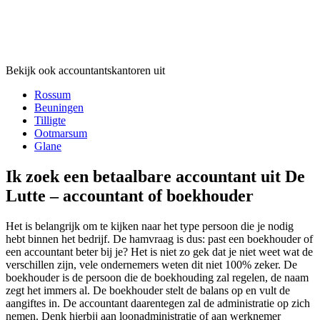
Bekijk ook accountantskantoren uit
Rossum
Beuningen
Tilligte
Ootmarsum
Glane
Ik zoek een betaalbare accountant uit De
Lutte – accountant of boekhouder
Het is belangrijk om te kijken naar het type persoon die je nodig
hebt binnen het bedrijf. De hamvraag is dus: past een boekhouder of
een accountant beter bij je? Het is niet zo gek dat je niet weet wat de
verschillen zijn, vele ondernemers weten dit niet 100% zeker. De
boekhouder is de persoon die de boekhouding zal regelen, de naam
zegt het immers al. De boekhouder stelt de balans op en vult de
aangiftes in. De accountant daarentegen zal de administratie op zich
nemen. Denk hierbij aan loonadministratie of aan werknemer