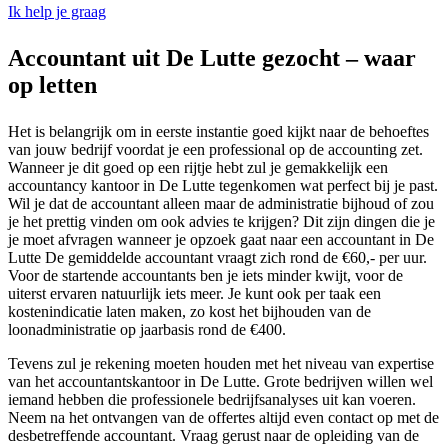
Ik help je graag
Accountant uit De Lutte gezocht – waar
op letten
Het is belangrijk om in eerste instantie goed kijkt naar de behoeftes
van jouw bedrijf voordat je een professional op de accounting zet.
Wanneer je dit goed op een rijtje hebt zul je gemakkelijk een
accountancy kantoor in De Lutte tegenkomen wat perfect bij je past.
Wil je dat de accountant alleen maar de administratie bijhoud of zou
je het prettig vinden om ook advies te krijgen? Dit zijn dingen die je
je moet afvragen wanneer je opzoek gaat naar een accountant in De
Lutte De gemiddelde accountant vraagt zich rond de €60,- per uur.
Voor de startende accountants ben je iets minder kwijt, voor de
uiterst ervaren natuurlijk iets meer. Je kunt ook per taak een
kostenindicatie laten maken, zo kost het bijhouden van de
loonadministratie op jaarbasis rond de €400.
Tevens zul je rekening moeten houden met het niveau van expertise
van het accountantskantoor in De Lutte. Grote bedrijven willen wel
iemand hebben die professionele bedrijfsanalyses uit kan voeren.
Neem na het ontvangen van de offertes altijd even contact op met de
desbetreffende accountant. Vraag gerust naar de opleiding van de