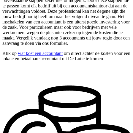
bovenstaande stappen zeker niet onmogelijk. Door deze stappen toe
te passen komt elk bedrijf uit bij een accountantskantoor dat aan de
verwachtingen voldoet. Deze professional kan net degene zijn die
jouw bedrijf nodig heeft om naar het volgend niveau te gaan. Het
inschakelen van een accountant is een uiterst goede investering voor
de zaak. Voor particulieren maar ook voor bedrijven met vele
werknemers wegen de plusunten zeker op tegen de kosten die je
maakt. Vergelijk vandaag nog 3 accountants uit jouw regio door een
aanvraag te doen via ons formulier.
Klik op
wat kost een accountant
om direct achter de kosten voor een
lokale en betaalbare accountant uit De Lutte te komen