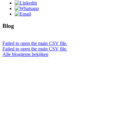
Blog
Failed to open the main CSV file.
Failed to open the main CSV file.
Alle blogitems bekijken