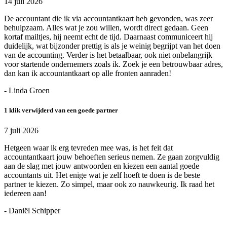
14 juli 2026
De accountant die ik via accountantkaart heb gevonden, was zeer
behulpzaam. Alles wat je zou willen, wordt direct gedaan. Geen
kortaf mailtjes, hij neemt echt de tijd. Daarnaast communiceert hij
duidelijk, wat bijzonder prettig is als je weinig begrijpt van het doen
van de accounting. Verder is het betaalbaar, ook niet onbelangrijk
voor startende ondernemers zoals ik. Zoek je een betrouwbaar adres,
dan kan ik accountantkaart op alle fronten aanraden!
- Linda Groen
1 klik verwijderd van een goede partner
7 juli 2026
Hetgeen waar ik erg tevreden mee was, is het feit dat
accountantkaart jouw behoeften serieus nemen. Ze gaan zorgvuldig
aan de slag met jouw antwoorden en kiezen een aantal goede
accountants uit. Het enige wat je zelf hoeft te doen is de beste
partner te kiezen. Zo simpel, maar ook zo nauwkeurig. Ik raad het
iedereen aan!
- Daniël Schipper