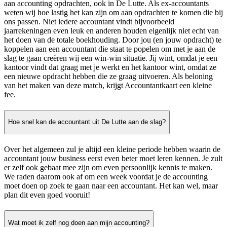
aan accounting opdrachten, ook in De Lutte. Als ex-accountants
weten wij hoe lastig het kan zijn om aan opdrachten te komen die bij
ons passen. Niet iedere accountant vindt bijvoorbeeld
jaarrekeningen even leuk en anderen houden eigenlijk niet echt van
het doen van de totale boekhouding. Door jou (en jouw opdracht) te
koppelen aan een accountant die staat te popelen om met je aan de
slag te gaan creëren wij een win-win situatie. Jij wint, omdat je een
kantoor vindt dat graag met je werkt en het kantoor wint, omdat ze
een nieuwe opdracht hebben die ze graag uitvoeren. Als beloning
van het maken van deze match, krijgt Accountantkaart een kleine
fee.
Hoe snel kan de accountant uit De Lutte aan de slag?
Over het algemeen zul je altijd een kleine periode hebben waarin de
accountant jouw business eerst even beter moet leren kennen. Je zult
er zelf ook gebaat mee zijn om even persoonlijk kennis te maken.
We raden daarom ook af om een week voordat je de accounting
moet doen op zoek te gaan naar een accountant. Het kan wel, maar
plan dit even goed vooruit!
Wat moet ik zelf nog doen aan mijn accounting?