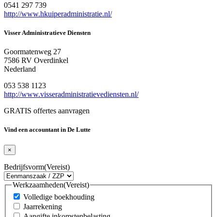
0541 297 739
http://www.hkuiperadministratie.nl/
Visser Administratieve Diensten
Goormatenweg 27
7586 RV Overdinkel
Nederland
053 538 1123
http://www.visseradministratievediensten.nl/
GRATIS offertes aanvragen
Vind een accountant in De Lutte
×
Bedrijfsvorm
(Vereist)
Werkzaamheden
(Vereist)
Volledige boekhouding
Jaarrekening
Aangifte inkomstenbelasting