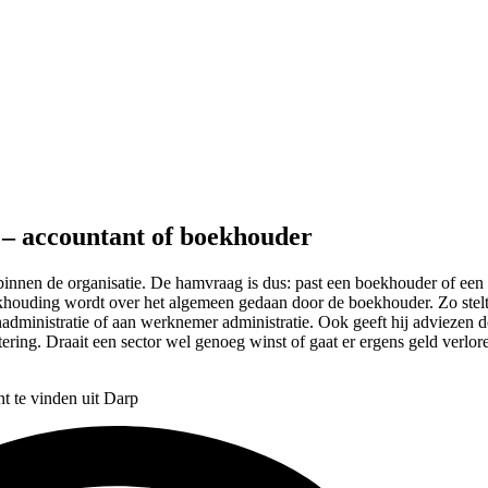
 – accountant of boekhouder
 binnen de organisatie. De hamvraag is dus: past een boekhouder of een ac
ekhouding wordt over het algemeen gedaan door de boekhouder. Zo stelt
administratie of aan werknemer administratie. Ook geeft hij adviezen d
etering. Draait een sector wel genoeg winst of gaat er ergens geld verlo
t te vinden uit Darp