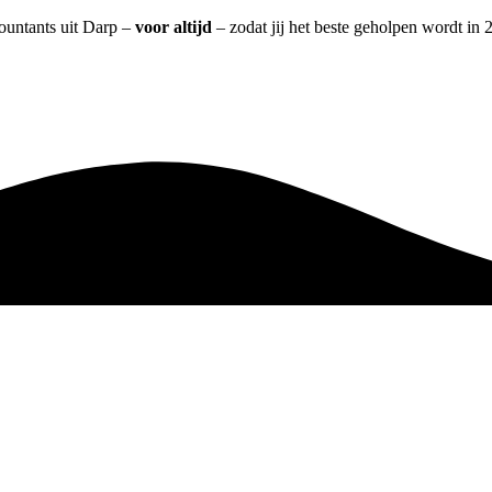
countants uit Darp –
voor altijd
– zodat jij het beste geholpen wordt in 