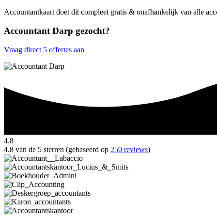
Accountantkaart doet dit compleet gratis & onafhankelijk van alle ac
Accountant Darp gezocht?
Vraag direct 5 offertes aan
4.8
4.8 van de 5 sterren (gebaseerd op
250 reviews
)