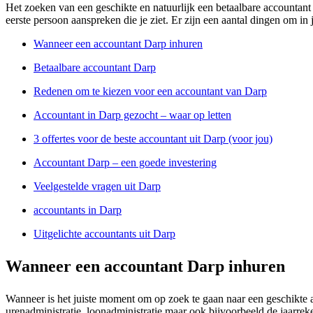
Het zoeken van een geschikte en natuurlijk een betaalbare accountant 
eerste persoon aanspreken die je ziet. Er zijn een aantal dingen om i
Wanneer een accountant Darp inhuren
Betaalbare accountant Darp
Redenen om te kiezen voor een accountant van Darp
Accountant in Darp gezocht – waar op letten
3 offertes voor de beste accountant uit Darp (voor jou)
Accountant Darp – een goede investering
Veelgestelde vragen uit Darp
accountants in Darp
Uitgelichte accountants uit Darp
Wanneer een accountant Darp inhuren
Wanneer is het juiste moment om op zoek te gaan naar een geschikte
urenadministratie, loonadministratie maar ook bijvoorbeeld de jaarrek