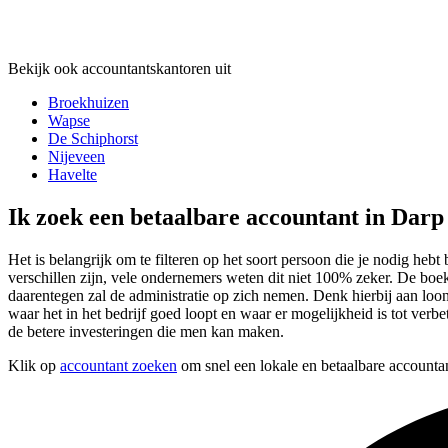
Bekijk ook accountantskantoren uit
Broekhuizen
Wapse
De Schiphorst
Nijeveen
Havelte
Ik zoek een betaalbare accountant in Darp
Het is belangrijk om te filteren op het soort persoon die je nodig hebt
verschillen zijn, vele ondernemers weten dit niet 100% zeker. De bo
daarentegen zal de administratie op zich nemen. Denk hierbij aan loon
waar het in het bedrijf goed loopt en waar er mogelijkheid is tot verb
de betere investeringen die men kan maken.
Klik op
accountant zoeken
om snel een lokale en betaalbare accountan