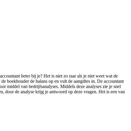
countant beter bij je? Het is niet zo raar als je niet weet wat de
 de boekhouder de balans op en vult de aangiftes in. De accountant
oor middel van bedrijfsanalyses. Middels deze analyses zie je snel
ren, door de analyse krijg je antwoord op deze vragen. Het is een van