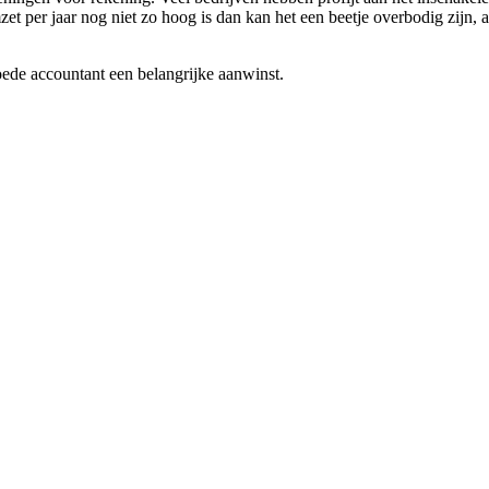
 per jaar nog niet zo hoog is dan kan het een beetje overbodig zijn, al i
oede accountant een belangrijke aanwinst.