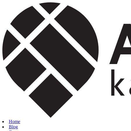
Home
Blog