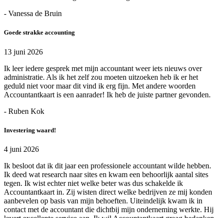
- Vanessa de Bruin
Goede strakke accounting
13 juni 2026
Ik leer iedere gesprek met mijn accountant weer iets nieuws over
administratie. Als ik het zelf zou moeten uitzoeken heb ik er het
geduld niet voor maar dit vind ik erg fijn. Met andere woorden
Accountantkaart is een aanrader! Ik heb de juiste partner gevonden.
- Ruben Kok
Investering waard!
4 juni 2026
Ik besloot dat ik dit jaar een professionele accountant wilde hebben.
Ik deed wat research naar sites en kwam een behoorlijk aantal sites
tegen. Ik wist echter niet welke beter was dus schakelde ik
Accountantkaart in. Zij wisten direct welke bedrijven ze mij konden
aanbevelen op basis van mijn behoeften. Uiteindelijk kwam ik in
contact met de accountant die dichtbij mijn onderneming werkte. Hij