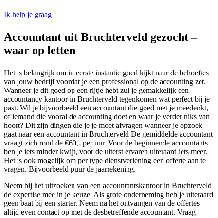
Ik help je graag
Accountant uit Bruchterveld gezocht –
waar op letten
Het is belangrijk om in eerste instantie goed kijkt naar de behoeftes
van jouw bedrijf voordat je een professional op de accounting zet.
Wanneer je dit goed op een rijtje hebt zul je gemakkelijk een
accountancy kantoor in Bruchterveld tegenkomen wat perfect bij je
past. Wil je bijvoorbeeld een accountant die goed met je meedenkt,
of iemand die vooral de accounting doet en waar je verder niks van
hoort? Dit zijn dingen die je je moet afvragen wanneer je opzoek
gaat naar een accountant in Bruchterveld De gemiddelde accountant
vraagt zich rond de €60,- per uur. Voor de beginnende accountants
ben je iets minder kwijt, voor de uiterst ervaren uiteraard iets meer.
Het is ook mogelijk om per type dienstverlening een offerte aan te
vragen. Bijvoorbeeld puur de jaarrekening.
Neem bij het uitzoeken van een accountantskantoor in Bruchterveld
de expertise mee in je keuze. Als grote onderneming heb je uiteraard
geen baat bij een starter. Neem na het ontvangen van de offertes
altijd even contact op met de desbetreffende accountant. Vraag