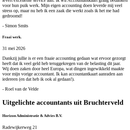
levert excellente service aan. Ik wil Accountantkaart graag bedanken
voor hun puik werk. Mijn eigen accounting doen leverde mij veel
stress op, maar nu heb ik een zaak die werkt zoals ik het me had
gedroomd!
- Simon Smits
Fraai werk.
31 mei 2026
Dankzij jullie is er een fraaie accounting gedaan wat ervoor gezorgt
heeft dat ik veel geld heb teruggekregen van de belasting dit jaar.
Wij doen zaken door heel Europa, wat dingen ingewikkeld maakte
voor mijn vorige accountant. Ik kan accountantkaart aanraden aan
iedereen (en dat heb ik ook al gedaan!).
- Roel van de Velde
Uitgelichte accountants uit Bruchterveld
Horizon Administratie & Advies B.V.
Radewijkerweg 21