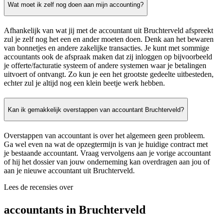
Wat moet ik zelf nog doen aan mijn accounting?
Afhankelijk van wat jij met de accountant uit Bruchterveld afspreekt
zul je zelf nog het een en ander moeten doen. Denk aan het bewaren
van bonnetjes en andere zakelijke transacties. Je kunt met sommige
accountants ook de afspraak maken dat zij inloggen op bijvoorbeeld
je offerte/facturatie systeem of andere systemen waar je betalingen
uitvoert of ontvangt. Zo kun je een het grootste gedeelte uitbesteden,
echter zul je altijd nog een klein beetje werk hebben.
Kan ik gemakkelijk overstappen van accountant Bruchterveld?
Overstappen van accountant is over het algemeen geen probleem.
Ga wel even na wat de opzegtermijn is van je huidige contract met
je bestaande accountant. Vraag vervolgens aan je vorige accountant
of hij het dossier van jouw onderneming kan overdragen aan jou of
aan je nieuwe accountant uit Bruchterveld.
Lees de recensies over
accountants in Bruchterveld