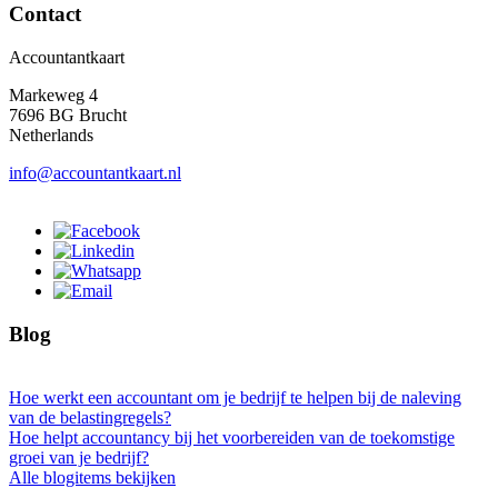
Contact
Accountantkaart
Markeweg 4
7696 BG Brucht
Netherlands
info@accountantkaart.nl
Blog
Hoe werkt een accountant om je bedrijf te helpen bij de naleving
van de belastingregels?
Hoe helpt accountancy bij het voorbereiden van de toekomstige
groei van je bedrijf?
Alle blogitems bekijken