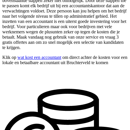
bovenstaande stappen zeker niet onmogelijk. Door deze stappen toe
te passen komt elk bedrijf uit bij een accountantskantoor dat aan de
verwachtingen voldoet. Deze persoon kan jou helpen om het bedrijf
naar het volgende niveau te tillen op administratief gebied. Het
inzetten van een accountant is een uiterst goede investering voor het
bedrijf. Voor particulieren maar ook voor bedrijven met vele
werknemers wegen de plusunten zeker op tegen de kosten die je
betaalt. Maak vandaag nog gebruik van onze service en vraag 3
gratis offertes aan om zo snel mogelijk een selectie van kandidaten
te krijgen.
Klik op
wat kost een accountant
om direct achter de kosten voor een
lokale en betaalbare accountant uit Bruchterveld te komen