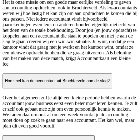
Het is onze missie om een goede maar eerlijke verdeling te geven
aan accounting opdrachten, ook in Bruchterveld. Als ex-accountants
weten wij hoe lastig het kan zijn om aan opdrachten te komen die bij
ons passen. Niet iedere accountant vindt bijvoorbeeld
jaarrekeningen even leuk en anderen houden eigenlijk niet echt van
het doen van de totale boekhouding. Door jou (en jouw opdracht) te
koppelen aan een accountant die staat te popelen om met je aan de
slag te gaan creëren wij een win-win situatie. Jij wint, omdat je een
kantoor vindt dat graag met je werkt en het kantoor wint, omdat ze
een nieuwe opdracht hebben die ze graag uitvoeren. Als beloning
van het maken van deze match, krijgt Accountantkaart een kleine
fee.
Hoe snel kan de accountant uit Bruchterveld aan de slag?
Over het algemeen zul je altijd een kleine periode hebben waarin de
accountant jouw business eerst even beter moet leren kennen. Je zult
er zelf ook gebaat mee zijn om even persoonlijk kennis te maken.
We raden daarom ook af om een week voordat je de accounting
moet doen op zoek te gaan naar een accountant. Het kan wel, maar
plan dit even goed vooruit!