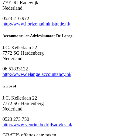
7791 RJ Radewijk
Nederland
0523 216 972
http://www.horizonadministratie.nl/
Accountants- en Advieskantoor De Lange
J.C. Kellerlaan 22
7772 SG Hardenberg
Nederland
06 51833122
http://www.delange-accountancy.nl/
Gripvol
J.C. Kellerlaan 22
7772 SG Hardenberg
Nederland
0523 273 750
http://www.veurinkbedrijfsadvies.nl/
GRATIS offertes aanvragen