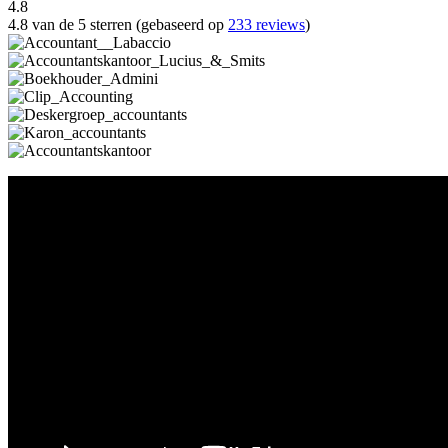
4.8
4.8 van de 5 sterren (gebaseerd op
233 reviews
)