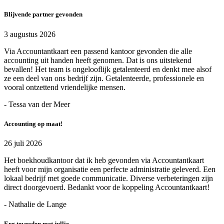
Blijvende partner gevonden
3 augustus 2026
Via Accountantkaart een passend kantoor gevonden die alle
accounting uit handen heeft genomen. Dat is ons uitstekend
bevallen! Het team is ongelooflijk getalenteerd en denkt mee alsof
ze een deel van ons bedrijf zijn. Getalenteerde, professionele en
vooral ontzettend vriendelijke mensen.
- Tessa van der Meer
Accounting op maat!
26 juli 2026
Het boekhoudkantoor dat ik heb gevonden via Accountantkaart
heeft voor mijn organisatie een perfecte administratie geleverd. Een
lokaal bedrijf met goede communicatie. Diverse verbeteringen zijn
direct doorgevoerd. Bedankt voor de koppeling Accountantkaart!
- Nathalie de Lange
Erg tevreden met jullie