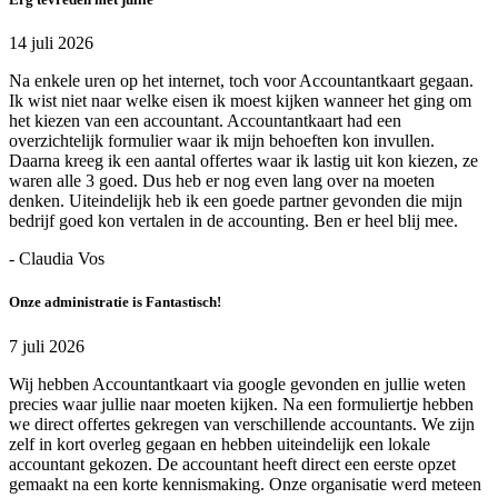
14 juli 2026
Na enkele uren op het internet, toch voor Accountantkaart gegaan.
Ik wist niet naar welke eisen ik moest kijken wanneer het ging om
het kiezen van een accountant. Accountantkaart had een
overzichtelijk formulier waar ik mijn behoeften kon invullen.
Daarna kreeg ik een aantal offertes waar ik lastig uit kon kiezen, ze
waren alle 3 goed. Dus heb er nog even lang over na moeten
denken. Uiteindelijk heb ik een goede partner gevonden die mijn
bedrijf goed kon vertalen in de accounting. Ben er heel blij mee.
- Claudia Vos
Onze administratie is Fantastisch!
7 juli 2026
Wij hebben Accountantkaart via google gevonden en jullie weten
precies waar jullie naar moeten kijken. Na een formuliertje hebben
we direct offertes gekregen van verschillende accountants. We zijn
zelf in kort overleg gegaan en hebben uiteindelijk een lokale
accountant gekozen. De accountant heeft direct een eerste opzet
gemaakt na een korte kennismaking. Onze organisatie werd meteen