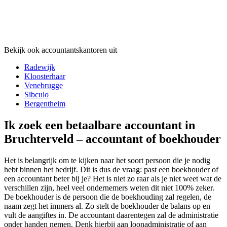
Bekijk ook accountantskantoren uit
Radewijk
Kloosterhaar
Venebrugge
Sibculo
Bergentheim
Ik zoek een betaalbare accountant in
Bruchterveld – accountant of boekhouder
Het is belangrijk om te kijken naar het soort persoon die je nodig
hebt binnen het bedrijf. Dit is dus de vraag: past een boekhouder of
een accountant beter bij je? Het is niet zo raar als je niet weet wat de
verschillen zijn, heel veel ondernemers weten dit niet 100% zeker.
De boekhouder is de persoon die de boekhouding zal regelen, de
naam zegt het immers al. Zo stelt de boekhouder de balans op en
vult de aangiftes in. De accountant daarentegen zal de administratie
onder handen nemen. Denk hierbij aan loonadministratie of aan