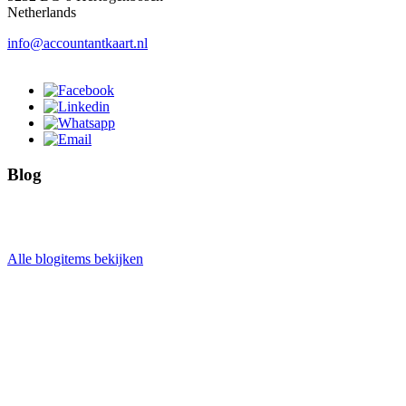
Netherlands
info@accountantkaart.nl
Blog
Alle blogitems bekijken