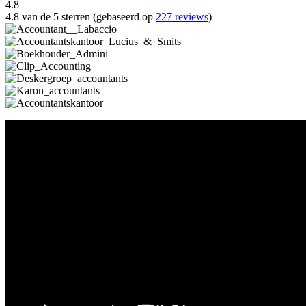
4.8
4.8 van de 5 sterren (gebaseerd op
227 reviews
)