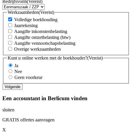
Bedrijfsvorm
(Vereist)
Werkzaamheden
(Vereist)
Volledige boekhouding
Jaarrekening
Aangifte inkomstenbelasting
Aangifte omzetbelasting (btw)
Aangifte vennootschapsbelasting
Overige werkzaamheden
Kunt u online werken met de boekhouder?
(Vereist)
Ja
Nee
Geen voorkeur
Een accountant in Berlicum vinden
sluiten
GRATIS offertes aanvragen
X