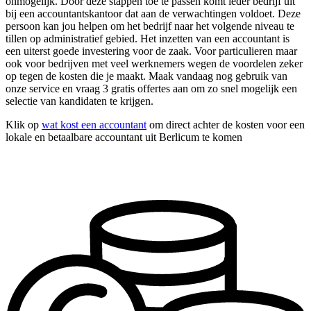
onmogelijk. Door deze stappen toe te passen komt ieder bedrijf uit
bij een accountantskantoor dat aan de verwachtingen voldoet. Deze
persoon kan jou helpen om het bedrijf naar het volgende niveau te
tillen op administratief gebied. Het inzetten van een accountant is
een uiterst goede investering voor de zaak. Voor particulieren maar
ook voor bedrijven met veel werknemers wegen de voordelen zeker
op tegen de kosten die je maakt. Maak vandaag nog gebruik van
onze service en vraag 3 gratis offertes aan om zo snel mogelijk een
selectie van kandidaten te krijgen.
Klik op
wat kost een accountant
om direct achter de kosten voor een
lokale en betaalbare accountant uit Berlicum te komen