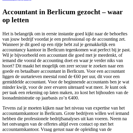
Accountant in Berlicum gezocht – waar
op letten
Het is belangrijk om in eerste instantie goed kijkt naar de behoeftes
van jouw bedrijf voordat je een professional op de accounting zet.
Wanneer je dit goed op een rijtje hebt zul je gemakkelijk een
accountancy kantoor in Berlicum tegenkomen wat perfect bij je past.
Wil je bijvoorbeeld een accountant die goed met je meedenkt, of
iemand die vooral de accounting doet en waar je verder niks van
hoort? Dit maakt het mogelijk om zeer secuur te zoeken naar een
goede en betaalbare accountant in Berlicum. Voor een accountant
liggen de uurtarieven meestal rond de €60 per uur, dit voor een
gemiddelde accountant. Voor de beginnende accountants ben je wat
minder kwijt, voor de zeer ervaren uiteraard wat meer. Je kunt ook
per taak een rekening op laten maken, zo kost het bijhouden van de
loonadministratie op jaarbasis zo’n €400.
Tevens zal je moeten kijken naar het niveau van expertise van het
accountantskantoor in Berlicum. Grote bedrijven willen wel iemand
hebben die professionele bedrijfsanalyses uit kan voeren. Neem na
het ontvangen van de offertes altijd even contact op met het
accountantskantoor. Vraag gerust naar de opleiding van de