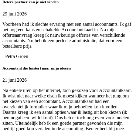
Betere partner kan je niet vinden
29 juni 2026
Voorheen had ik slechte ervaring met een aantal accountants. Ik gaf
het nog een kans en schakelde Accountantkaart in. Na mijn
offerteaanvraag kreeg ik nauwkeurige offertes van verschillende
accountants. Nu heb ik een perfecte administratie, dat voor een
betaalbare prijs.
- Petra Groen
Accountant die luistert naar mijn ideeën
21 juni 2026
Na enkele uren op het internet, toch gekozen voor Accountantkaart.
Ik wist niet naar welke eisen ik moest kijken wanneer het ging om
het kiezen van een accountant. Accountantkaart had een
overzichtelijk formulier waar ik mijn behoeften kon invullen.
Daarna kreeg ik een aantal opties waar ik lastig uit kon kiezen (ik
ben nogal een twijfelkont). Dus heb er toch nog even voor moeten
zitten. Uiteindelijk heb ik een goede partner gevonden die mijn
bedrijf goed kon vertalen in de accounting. Ben er heel blij mee.