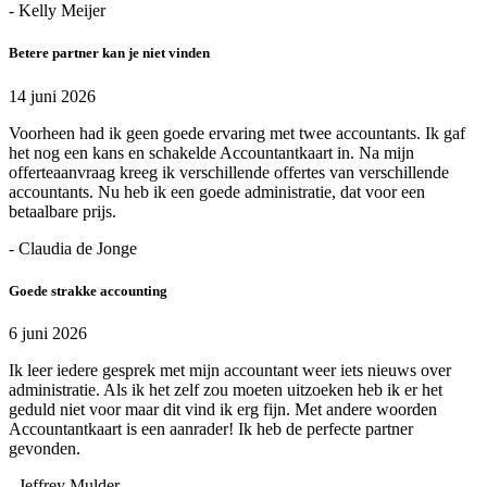
- Kelly Meijer
Betere partner kan je niet vinden
14 juni 2026
Voorheen had ik geen goede ervaring met twee accountants. Ik gaf
het nog een kans en schakelde Accountantkaart in. Na mijn
offerteaanvraag kreeg ik verschillende offertes van verschillende
accountants. Nu heb ik een goede administratie, dat voor een
betaalbare prijs.
- Claudia de Jonge
Goede strakke accounting
6 juni 2026
Ik leer iedere gesprek met mijn accountant weer iets nieuws over
administratie. Als ik het zelf zou moeten uitzoeken heb ik er het
geduld niet voor maar dit vind ik erg fijn. Met andere woorden
Accountantkaart is een aanrader! Ik heb de perfecte partner
gevonden.
- Jeffrey Mulder