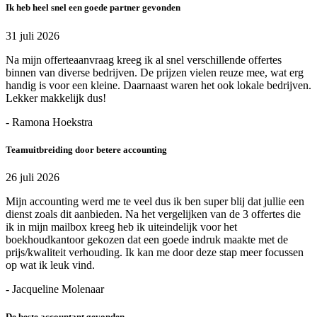
Ik heb heel snel een goede partner gevonden
31 juli 2026
Na mijn offerteaanvraag kreeg ik al snel verschillende offertes
binnen van diverse bedrijven. De prijzen vielen reuze mee, wat erg
handig is voor een kleine. Daarnaast waren het ook lokale bedrijven.
Lekker makkelijk dus!
- Ramona Hoekstra
Teamuitbreiding door betere accounting
26 juli 2026
Mijn accounting werd me te veel dus ik ben super blij dat jullie een
dienst zoals dit aanbieden. Na het vergelijken van de 3 offertes die
ik in mijn mailbox kreeg heb ik uiteindelijk voor het
boekhoudkantoor gekozen dat een goede indruk maakte met de
prijs/kwaliteit verhouding. Ik kan me door deze stap meer focussen
op wat ik leuk vind.
- Jacqueline Molenaar
De beste accountant gevonden