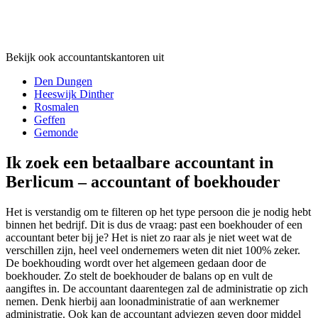
Bekijk ook accountantskantoren uit
Den Dungen
Heeswijk Dinther
Rosmalen
Geffen
Gemonde
Ik zoek een betaalbare accountant in
Berlicum – accountant of boekhouder
Het is verstandig om te filteren op het type persoon die je nodig hebt
binnen het bedrijf. Dit is dus de vraag: past een boekhouder of een
accountant beter bij je? Het is niet zo raar als je niet weet wat de
verschillen zijn, heel veel ondernemers weten dit niet 100% zeker.
De boekhouding wordt over het algemeen gedaan door de
boekhouder. Zo stelt de boekhouder de balans op en vult de
aangiftes in. De accountant daarentegen zal de administratie op zich
nemen. Denk hierbij aan loonadministratie of aan werknemer
administratie. Ook kan de accountant adviezen geven door middel