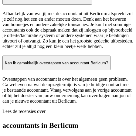
Afhankelijk van wat jij met de accountant uit Berlicum afspreekt zul
je zelf nog het een en ander moeten doen. Denk aan het bewaren
van bonnetjes en andere zakelijke transacties. Je kunt met sommige
accountants ook de afspraak maken dat zij inloggen op bijvoorbeeld
je offerte/facturatie systeem of andere systemen waar je betalingen
uitvoert of ontvangt. Zo kun je een het grootste gedeelte uitbesteden,
echter zul je altijd nog een klein beetje werk hebben.
Kan ik gemakkelijk overstappen van accountant Berlicum?
Overstappen van accountant is over het algemeen geen probleem.
Ga wel even na wat de opzegtermijn is van je huidige contract met
je bestaande accountant. Vraag vervolgens aan je vorige accountant
of hij het dossier van jouw onderneming kan overdragen aan jou of
aan je nieuwe accountant uit Berlicum.
Lees de recensies over
accountants in Berlicum