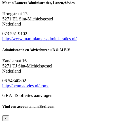
Martin Lamers Administraties, Lonen,Advies
Hoogstraat 13
5271 EL Sint-Michielsgestel
Nederland
073 551 9102
http://www.martinlamersadministraties.nl/
Administratie en Adviesbureau B & M B.V.
Zandstraat 16
5271 TJ Sint-Michielsgestel
Nederland
06 54340802
http://benmadvies.nl/home
GRATIS offertes aanvragen
Vind een accountant in Berlicum
×