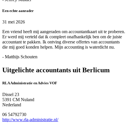
Een echte aanrader
31 mei 2026
Een vriend heeft mij aangeraden om accountantkaart uit te proberen.
Er werd mij verteld dat ik compleet onafhankelijk ben om de juiste
accountant te pakken. Ik ontving diverse offertes van accountants
die mij goed konden helpen. Mijn accounting is waterdicht nu.
- Matthijs Schouten
Uitgelichte accountants uit Berlicum
RLA Administratie en Advies VOF
Dissel 23
5391 CM Nuland
Nederland
06 54792730
http://www.rla-administratie.nl/