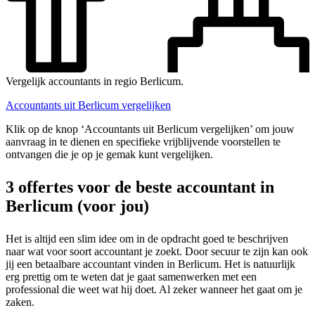
Vergelijk accountants in regio Berlicum.
Accountants uit Berlicum vergelijken
Klik op de knop ‘Accountants uit Berlicum vergelijken’ om jouw
aanvraag in te dienen en specifieke vrijblijvende voorstellen te
ontvangen die je op je gemak kunt vergelijken.
3 offertes voor de beste accountant in
Berlicum (voor jou)
Het is altijd een slim idee om in de opdracht goed te beschrijven
naar wat voor soort accountant je zoekt. Door secuur te zijn kan ook
jij een betaalbare accountant vinden in Berlicum. Het is natuurlijk
erg prettig om te weten dat je gaat samenwerken met een
professional die weet wat hij doet. Al zeker wanneer het gaat om je
zaken.