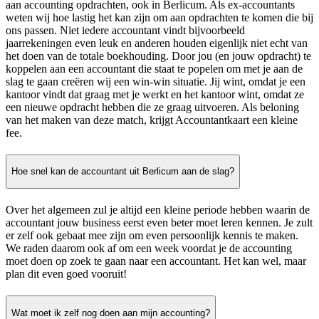
aan accounting opdrachten, ook in Berlicum. Als ex-accountants
weten wij hoe lastig het kan zijn om aan opdrachten te komen die bij
ons passen. Niet iedere accountant vindt bijvoorbeeld
jaarrekeningen even leuk en anderen houden eigenlijk niet echt van
het doen van de totale boekhouding. Door jou (en jouw opdracht) te
koppelen aan een accountant die staat te popelen om met je aan de
slag te gaan creëren wij een win-win situatie. Jij wint, omdat je een
kantoor vindt dat graag met je werkt en het kantoor wint, omdat ze
een nieuwe opdracht hebben die ze graag uitvoeren. Als beloning
van het maken van deze match, krijgt Accountantkaart een kleine
fee.
Hoe snel kan de accountant uit Berlicum aan de slag?
Over het algemeen zul je altijd een kleine periode hebben waarin de
accountant jouw business eerst even beter moet leren kennen. Je zult
er zelf ook gebaat mee zijn om even persoonlijk kennis te maken.
We raden daarom ook af om een week voordat je de accounting
moet doen op zoek te gaan naar een accountant. Het kan wel, maar
plan dit even goed vooruit!
Wat moet ik zelf nog doen aan mijn accounting?