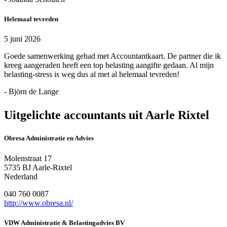
Helemaal tevreden
5 juni 2026
Goede samenwerking gehad met Accountantkaart. De partner die ik
kreeg aangeraden heeft een top belasting aangifte gedaan. Al mijn
belasting-stress is weg dus al met al helemaal tevreden!
- Björn de Lange
Uitgelichte accountants uit Aarle Rixtel
Obresa Administratie en Advies
Molenstraat 17
5735 BJ Aarle-Rixtel
Nederland
040 760 0087
http://www.obresa.nl/
VDW Administratie & Belastingadvies BV