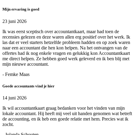
Mijn ervaring is goed
23 juni 2026
Ik was eerst sceptisch over accountantkaart, maar had toen de
recensies gelezen en deze waren allen erg positief over het werk. Ik
las dat er veel starters hetzelfde probleem hadden en op zoek waren
naar een accountant die hen kon helpen. Na het ontvangen van de
offertes had ik nog enkele vragen en gelukkig kon Accountantkaart
me direct helpen. Ze hebben goed werk geleverd en ik ben blij met
mijn nieuwe accountant.
- Femke Maas
Goede accountants vind je hier
14 juni 2026
Ik wil accountantkaart graag bedanken voor het vinden van mijn
lokale accountant. Hij heeft mij veel uit handen genomen wat betreft
de accounting, en ik heb een goede relatie met hem. Precies wat ik
zocht.
- Jolanda Schouten