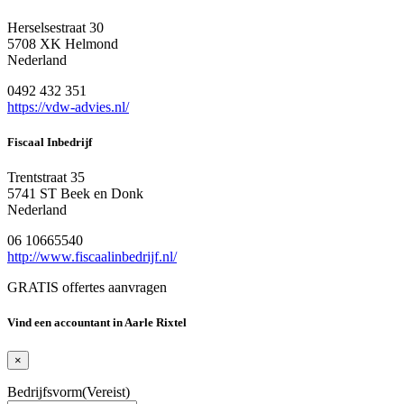
Herselsestraat 30
5708 XK Helmond
Nederland
0492 432 351
https://vdw-advies.nl/
Fiscaal Inbedrijf
Trentstraat 35
5741 ST Beek en Donk
Nederland
06 10665540
http://www.fiscaalinbedrijf.nl/
GRATIS offertes aanvragen
Vind een accountant in Aarle Rixtel
×
Bedrijfsvorm
(Vereist)