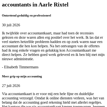
accountants in Aarle Rixtel
Ontzettend geduldig en professioneel
30 juli 2026
Ik twijfelde over accountantkaart, maar had toen de recensies
gelezen en deze waren allen erg positief over het werk. Ik las dat er
veel starters hetzelfde probleem hadden en op zoek waren naar een
accountant die hen kon helpen. Na het ontvangen van de offertes
had ik nog enkele vragen en gelukkig kon Accountantkaart me
direct helpen. Ze hebben goed werk geleverd en ik ben blij met mijn
nieuwe administratie.
- Elisabeth Timmermans
Meer grip op mijn accounting
27 juli 2026
Via accountantkaart is er voor mij een hele fijne en duidelijke
accounting verzorgd. Omdat ik online diensten verleen, was het van
belang dat de accounting goed rekening hield met allerlei regeltjes.
Het kantoor die we via accountantkaart kregen toegewezen, begreep