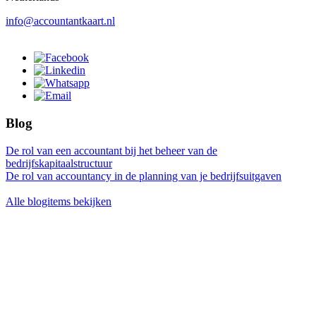
info@accountantkaart.nl
Blog
De rol van een accountant bij het beheer van de
bedrijfskapitaalstructuur
De rol van accountancy in de planning van je bedrijfsuitgaven
Alle blogitems bekijken