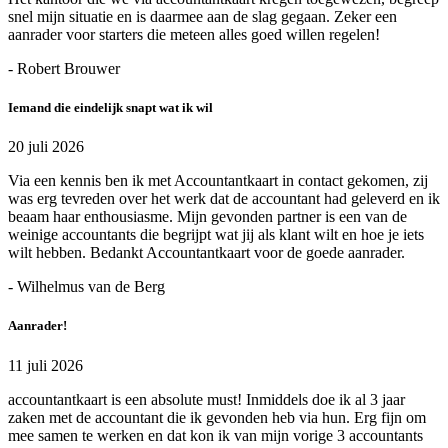
snel mijn situatie en is daarmee aan de slag gegaan. Zeker een
aanrader voor starters die meteen alles goed willen regelen!
- Robert Brouwer
Iemand die eindelijk snapt wat ik wil
20 juli 2026
Via een kennis ben ik met Accountantkaart in contact gekomen, zij
was erg tevreden over het werk dat de accountant had geleverd en ik
beaam haar enthousiasme. Mijn gevonden partner is een van de
weinige accountants die begrijpt wat jij als klant wilt en hoe je iets
wilt hebben. Bedankt Accountantkaart voor de goede aanrader.
- Wilhelmus van de Berg
Aanrader!
11 juli 2026
accountantkaart is een absolute must! Inmiddels doe ik al 3 jaar
zaken met de accountant die ik gevonden heb via hun. Erg fijn om
mee samen te werken en dat kon ik van mijn vorige 3 accountants