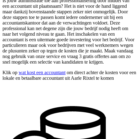
Is jouw administratie toe aan professionalisering door middel van
een accountant uit plaatsnaam? Het is niet voor de hand liggend
maar dankzij bovenstaande stappen zeker niet onmogelijk. Door
deze stappen toe te passen komt iedere ondernemer uit bij een
accountantskantoor dat aan de verwachtingen voldoet. Deze
professional kan net degene zijn die jouw bedrijf nodig heeft om
naar het volgend niveau te gaan. Het inschakelen van een
accountant is een uitermate goede investering voor het bedrijf. Voor
particulieren maar ook voor bedrijven met veel werknemers wegen
de plusunten zeker op tegen de kosten die je maakt. Maak vandaag
nog gebruik van onze service en vraag 3 gratis offertes aan om zo
snel mogelijk een selectie van kandidaten te krijgen.
Klik op
wat kost een accountant
om direct achter de kosten voor een
lokale en betaalbare accountant uit Aarle Rixtel te komen