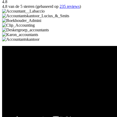
4.8
4.8 van de 5 sterren (gebaseerd op
235 reviews
)