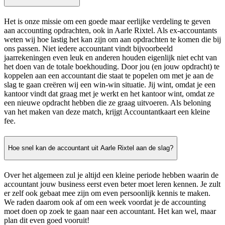
Het is onze missie om een goede maar eerlijke verdeling te geven
aan accounting opdrachten, ook in Aarle Rixtel. Als ex-accountants
weten wij hoe lastig het kan zijn om aan opdrachten te komen die bij
ons passen. Niet iedere accountant vindt bijvoorbeeld
jaarrekeningen even leuk en anderen houden eigenlijk niet echt van
het doen van de totale boekhouding. Door jou (en jouw opdracht) te
koppelen aan een accountant die staat te popelen om met je aan de
slag te gaan creëren wij een win-win situatie. Jij wint, omdat je een
kantoor vindt dat graag met je werkt en het kantoor wint, omdat ze
een nieuwe opdracht hebben die ze graag uitvoeren. Als beloning
van het maken van deze match, krijgt Accountantkaart een kleine
fee.
Hoe snel kan de accountant uit Aarle Rixtel aan de slag?
Over het algemeen zul je altijd een kleine periode hebben waarin de
accountant jouw business eerst even beter moet leren kennen. Je zult
er zelf ook gebaat mee zijn om even persoonlijk kennis te maken.
We raden daarom ook af om een week voordat je de accounting
moet doen op zoek te gaan naar een accountant. Het kan wel, maar
plan dit even goed vooruit!