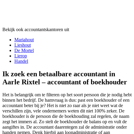
Bekijk ook accountantskantoren uit
Mariahout
Lieshout
De Mortel
Lierop
Handel
Ik zoek een betaalbare accountant in
Aarle Rixtel – accountant of boekhouder
Het is belangrijk om te filteren op het soort persoon die je nodig hebt
binnen het bedrijf. De hamvraag is dus: past een boekhouder of een
accountant beter bij je? Het is niet zo raar als je niet weet wat de
verschillen zijn, vele ondernemers weten dit niet 100% zeker. De
boekhouder is de persoon die de boekhouding zal regelen, de naam
zegt het immers al. Zo stelt de boekhouder de balans op en vult de
aangiftes in. De accountant daarentegen zal de administratie onder
handen nemen. Denk hierbij aan loonadministratie of aan