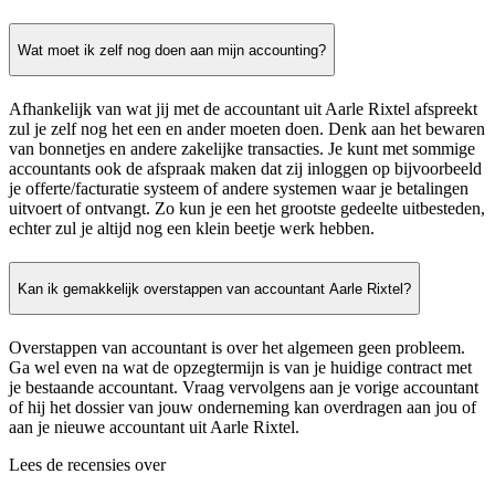
Wat moet ik zelf nog doen aan mijn accounting?
Afhankelijk van wat jij met de accountant uit Aarle Rixtel afspreekt
zul je zelf nog het een en ander moeten doen. Denk aan het bewaren
van bonnetjes en andere zakelijke transacties. Je kunt met sommige
accountants ook de afspraak maken dat zij inloggen op bijvoorbeeld
je offerte/facturatie systeem of andere systemen waar je betalingen
uitvoert of ontvangt. Zo kun je een het grootste gedeelte uitbesteden,
echter zul je altijd nog een klein beetje werk hebben.
Kan ik gemakkelijk overstappen van accountant Aarle Rixtel?
Overstappen van accountant is over het algemeen geen probleem.
Ga wel even na wat de opzegtermijn is van je huidige contract met
je bestaande accountant. Vraag vervolgens aan je vorige accountant
of hij het dossier van jouw onderneming kan overdragen aan jou of
aan je nieuwe accountant uit Aarle Rixtel.
Lees de recensies over