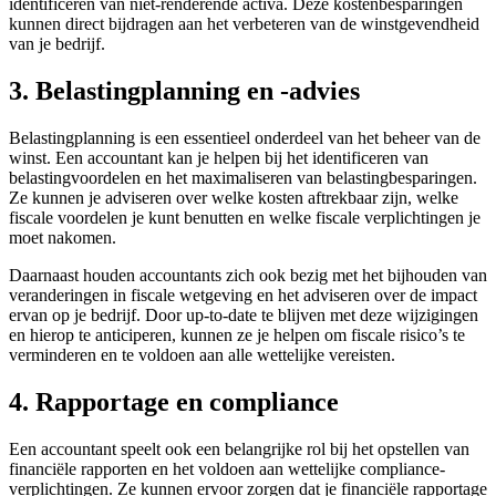
identificeren van niet-renderende activa. Deze kostenbesparingen
kunnen direct bijdragen aan het verbeteren van de winstgevendheid
van je bedrijf.
3. Belastingplanning en -advies
Belastingplanning is een essentieel onderdeel van het beheer van de
winst. Een accountant kan je helpen bij het identificeren van
belastingvoordelen en het maximaliseren van belastingbesparingen.
Ze kunnen je adviseren over welke kosten aftrekbaar zijn, welke
fiscale voordelen je kunt benutten en welke fiscale verplichtingen je
moet nakomen.
Daarnaast houden accountants zich ook bezig met het bijhouden van
veranderingen in fiscale wetgeving en het adviseren over de impact
ervan op je bedrijf. Door up-to-date te blijven met deze wijzigingen
en hierop te anticiperen, kunnen ze je helpen om fiscale risico’s te
verminderen en te voldoen aan alle wettelijke vereisten.
4. Rapportage en compliance
Een accountant speelt ook een belangrijke rol bij het opstellen van
financiële rapporten en het voldoen aan wettelijke compliance-
verplichtingen. Ze kunnen ervoor zorgen dat je financiële rapportage