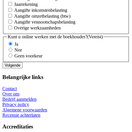
Jaarrekening
Aangifte inkomstenbelasting
Aangifte omzetbelasting (btw)
Aangifte vennootschapsbelasting
Overige werkzaamheden
Kunt u online werken met de boekhouder?
(Vereist)
Ja
Nee
Geen voorkeur
Belangrijke links
Contact
Over ons
Bedrijf aanmelden
Privacy policy
Algemene voorwaarden
Recensie achterlaten
Accreditaties