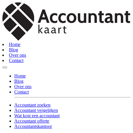
Home
Blog
Over ons
Contact
Home
Blog
Over ons
Contact
Accountant zoeken
Accountant vergelijken
Wat kost een accountant
Accountant offerte
Accountantskantoor