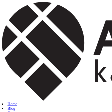
Home
Blog