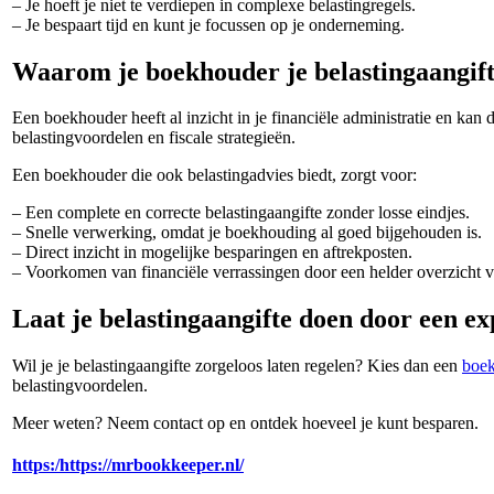
– Je hoeft je niet te verdiepen in complexe belastingregels.
– Je bespaart tijd en kunt je focussen op je onderneming.
Waarom je boekhouder je belastingaangif
Een boekhouder heeft al inzicht in je financiële administratie en kan
belastingvoordelen en fiscale strategieën.
Een boekhouder die ook belastingadvies biedt, zorgt voor:
– Een complete en correcte belastingaangifte zonder losse eindjes.
– Snelle verwerking, omdat je boekhouding al goed bijgehouden is.
– Direct inzicht in mogelijke besparingen en aftrekposten.
– Voorkomen van financiële verrassingen door een helder overzicht va
Laat je belastingaangifte doen door een ex
Wil je je belastingaangifte zorgeloos laten regelen? Kies dan een
boek
belastingvoordelen.
Meer weten? Neem contact op en ontdek hoeveel je kunt besparen.
https:/https://mrbookkeeper.nl/