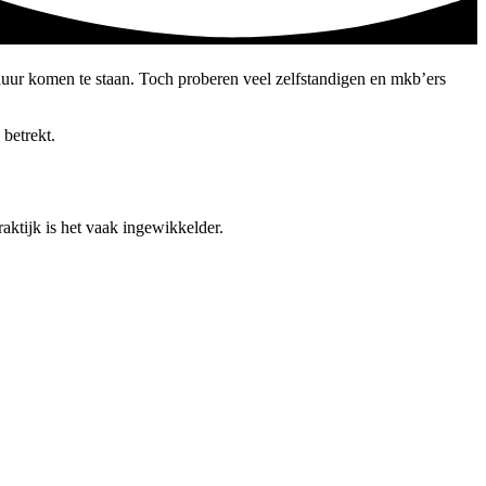
 duur komen te staan. Toch proberen veel zelfstandigen en mkb’ers
 betrekt.
raktijk is het vaak ingewikkelder.