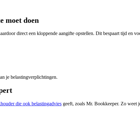
te moet doen
 daardoor direct een kloppende aangifte opstellen. Dit bespaart tijd en
n je belastingverplichtingen.
pert
houder die ook belastingadvies
geeft, zoals Mr. Bookkeeper. Zo weet je z