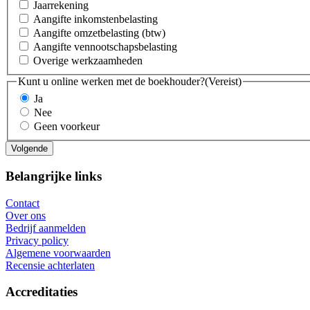
Jaarrekening
Aangifte inkomstenbelasting
Aangifte omzetbelasting (btw)
Aangifte vennootschapsbelasting
Overige werkzaamheden
Kunt u online werken met de boekhouder?
(Vereist)
Ja
Nee
Geen voorkeur
Belangrijke links
Contact
Over ons
Bedrijf aanmelden
Privacy policy
Algemene voorwaarden
Recensie achterlaten
Accreditaties