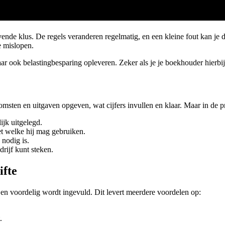
ovende klus. De regels veranderen regelmatig, en een kleine fout kan je
e mislopen.
r ook belastingbesparing opleveren. Zeker als je je boekhouder hierbij
omsten en uitgaven opgeven, wat cijfers invullen en klaar. Maar in de p
ijk uitgelegd.
et welke hij mag gebruiken.
 nodig is.
edrijf kunt steken.
ifte
ct en voordelig wordt ingevuld. Dit levert meerdere voordelen op:
.