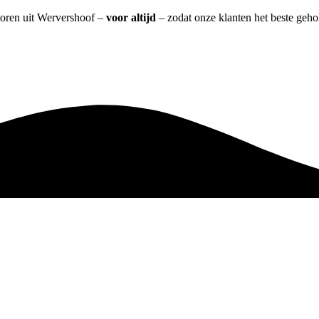
ntoren uit Wervershoof –
voor altijd
– zodat onze klanten het beste geho