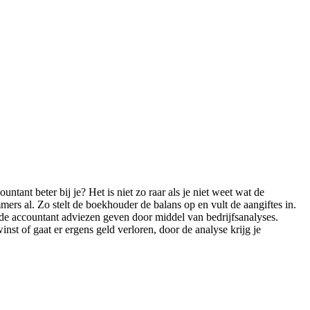
tant beter bij je? Het is niet zo raar als je niet weet wat de
ers al. Zo stelt de boekhouder de balans op en vult de aangiftes in.
 de accountant adviezen geven door middel van bedrijfsanalyses.
nst of gaat er ergens geld verloren, door de analyse krijg je