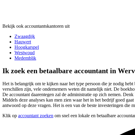
Bekijk ook accountantskantoren uit
Zwaagdijk
Hauwert
Hoogkarspel
Westwoud
Medemblik
Ik zoek een betaalbare accountant in Wer
Het is belangrijk om te kijken naar het type persoon die je nodig hebt 
verschillen zijn, vele ondernemers weten dit namelijk niet. De boekho
De accountant daarentegen zal de administratie op zich nemen. Denk 
Middels deze analyses kan men zien waar het in het bedrijf goed gaat e
antwoord op deze vragen. Het is een van de beste investeringen die
Klik op
accountant zoeken
om snel een lokale en betaalbare accounta