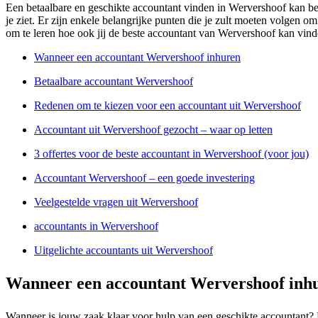
Een betaalbare en geschikte accountant vinden in Wervershoof kan best
je ziet. Er zijn enkele belangrijke punten die je zult moeten volgen o
om te leren hoe ook jij de beste accountant van Wervershoof kan vind
Wanneer een accountant Wervershoof inhuren
Betaalbare accountant Wervershoof
Redenen om te kiezen voor een accountant uit Wervershoof
Accountant uit Wervershoof gezocht – waar op letten
3 offertes voor de beste accountant in Wervershoof (voor jou)
Accountant Wervershoof – een goede investering
Veelgestelde vragen uit Wervershoof
accountants in Wervershoof
Uitgelichte accountants uit Wervershoof
Wanneer een accountant Wervershoof inh
Wanneer is jouw zaak klaar voor hulp van een geschikte accountant? D