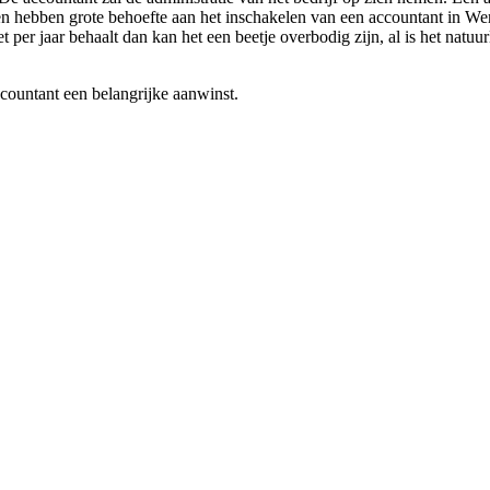
n hebben grote behoefte aan het inschakelen van een accountant in Wer
 per jaar behaalt dan kan het een beetje overbodig zijn, al is het natuu
ccountant een belangrijke aanwinst.