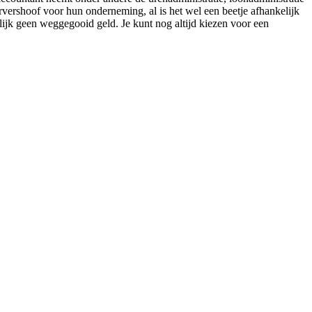
vershoof voor hun onderneming, al is het wel een beetje afhankelijk
rlijk geen weggegooid geld. Je kunt nog altijd kiezen voor een