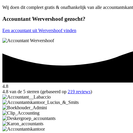
Wij doen dit compleet gratis & onafhankelijk van alle accountantska
Accountant Wervershoof gezocht?
Een accountant uit Wervershoof vinden
4.8
4.8 van de 5 sterren (gebaseerd op
219 reviews
)