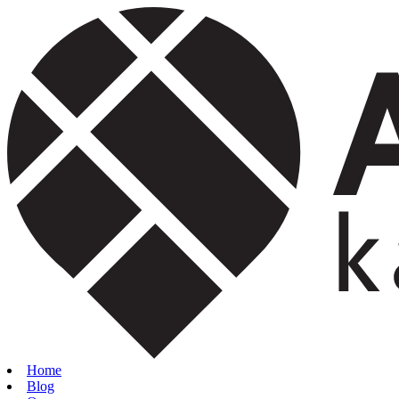
Home
Blog