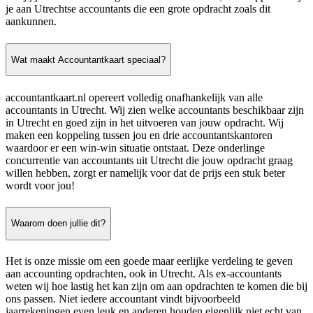
je aan Utrechtse accountants die een grote opdracht zoals dit
aankunnen.
Wat maakt Accountantkaart speciaal?
accountantkaart.nl opereert volledig onafhankelijk van alle
accountants in Utrecht. Wij zien welke accountants beschikbaar zijn
in Utrecht en goed zijn in het uitvoeren van jouw opdracht. Wij
maken een koppeling tussen jou en drie accountantskantoren
waardoor er een win-win situatie ontstaat. Deze onderlinge
concurrentie van accountants uit Utrecht die jouw opdracht graag
willen hebben, zorgt er namelijk voor dat de prijs een stuk beter
wordt voor jou!
Waarom doen jullie dit?
Het is onze missie om een goede maar eerlijke verdeling te geven
aan accounting opdrachten, ook in Utrecht. Als ex-accountants
weten wij hoe lastig het kan zijn om aan opdrachten te komen die bij
ons passen. Niet iedere accountant vindt bijvoorbeeld
jaarrekeningen even leuk en anderen houden eigenlijk niet echt van