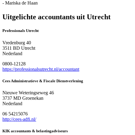
- Mariska de Haan
Uitgelichte accountants uit Utrecht
Professionals Utrecht
Vredenburg 40
3511 BD Utrecht
Nederland
0800-12128
https://professionalsutrecht.nl/accountant
Cees Administratieve & Fiscale Dienstverlening
Nieuwe Weteringseweg 46
3737 MD Groenekan
Nederland
06 54215076
http://cees-adfi.nl/
KIK accountants & belastingadviseurs