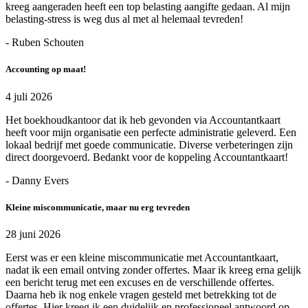
kreeg aangeraden heeft een top belasting aangifte gedaan. Al mijn
belasting-stress is weg dus al met al helemaal tevreden!
- Ruben Schouten
Accounting op maat!
4 juli 2026
Het boekhoudkantoor dat ik heb gevonden via Accountantkaart
heeft voor mijn organisatie een perfecte administratie geleverd. Een
lokaal bedrijf met goede communicatie. Diverse verbeteringen zijn
direct doorgevoerd. Bedankt voor de koppeling Accountantkaart!
- Danny Evers
Kleine miscommunicatie, maar nu erg tevreden
28 juni 2026
Eerst was er een kleine miscommunicatie met Accountantkaart,
nadat ik een email ontving zonder offertes. Maar ik kreeg erna gelijk
een bericht terug met een excuses en de verschillende offertes.
Daarna heb ik nog enkele vragen gesteld met betrekking tot de
offertes. Hier kreeg ik een duidelijk en professioneel antwoord op.