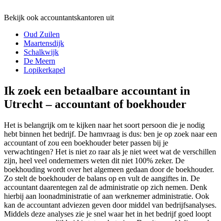
Bekijk ook accountantskantoren uit
Oud Zuilen
Maartensdijk
Schalkwijk
De Meern
Lopikerkapel
Ik zoek een betaalbare accountant in
Utrecht – accountant of boekhouder
Het is belangrijk om te kijken naar het soort persoon die je nodig
hebt binnen het bedrijf. De hamvraag is dus: ben je op zoek naar een
accountant of zou een boekhouder beter passen bij je
verwachtingen? Het is niet zo raar als je niet weet wat de verschillen
zijn, heel veel ondernemers weten dit niet 100% zeker. De
boekhouding wordt over het algemeen gedaan door de boekhouder.
Zo stelt de boekhouder de balans op en vult de aangiftes in. De
accountant daarentegen zal de administratie op zich nemen. Denk
hierbij aan loonadministratie of aan werknemer administratie. Ook
kan de accountant adviezen geven door middel van bedrijfsanalyses.
Middels deze analyses zie je snel waar het in het bedrijf goed loopt