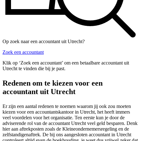
Op zoek naar een accountant uit Utrecht?
Zoek een accountant
Klik op ‘Zoek een accountant’ om een betaalbare accountant uit
Utrecht te vinden die bij je past.
Redenen om te kiezen voor een
accountant uit Utrecht
Er zijn een aantal redenen te noemen waarom jij ook zou moeten
kiezen voor een accountantskantoor in Utrecht, het heeft immers
veel voordelen voor het organisatie. Ten eerste kun je door de
adviserende rol van de accountant Utrecht veel geld besparen. Denk
hier aan aftrekposten zoals de Kleineondernemersregeling en de
zelfstandigenaftrek. De bij ons aangesloten accountant in Utrecht
controleert altijd even de boekhouding, je weet dus vrijwel zeker dat