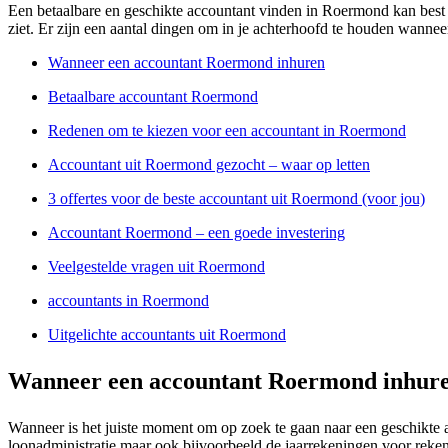
Een betaalbare en geschikte accountant vinden in Roermond kan best een
ziet. Er zijn een aantal dingen om in je achterhoofd te houden wannee
Wanneer een accountant Roermond inhuren
Betaalbare accountant Roermond
Redenen om te kiezen voor een accountant in Roermond
Accountant uit Roermond gezocht – waar op letten
3 offertes voor de beste accountant uit Roermond (voor jou)
Accountant Roermond – een goede investering
Veelgestelde vragen uit Roermond
accountants in Roermond
Uitgelichte accountants uit Roermond
Wanneer een accountant Roermond inhur
Wanneer is het juiste moment om op zoek te gaan naar een geschikte a
loonadministratie maar ook bijvoorbeeld de jaarrekeningen voor rekeni