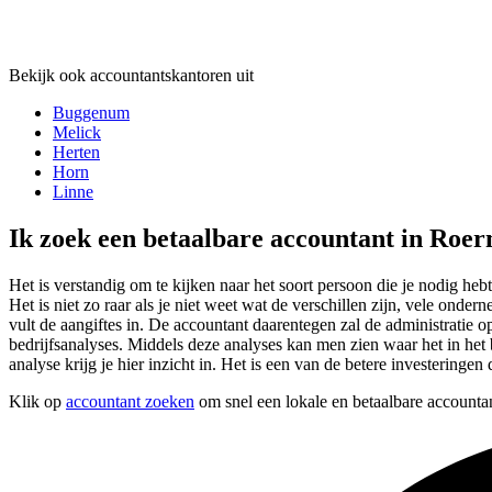
Bekijk ook accountantskantoren uit
Buggenum
Melick
Herten
Horn
Linne
Ik zoek een betaalbare accountant in Roe
Het is verstandig om te kijken naar het soort persoon die je nodig he
Het is niet zo raar als je niet weet wat de verschillen zijn, vele on
vult de aangiftes in. De accountant daarentegen zal de administratie
bedrijfsanalyses. Middels deze analyses kan men zien waar het in het b
analyse krijg je hier inzicht in. Het is een van de betere investeringe
Klik op
accountant zoeken
om snel een lokale en betaalbare accounta