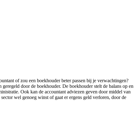
ccountant of zou een boekhouder beter passen bij je verwachtingen?
een geregeld door de boekhouder. De boekhouder stelt de balans op en
dministratie. Ook kan de accountant adviezen geven door middel van
n sector wel genoeg winst of gaat er ergens geld verloren, door de