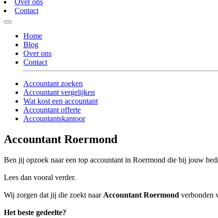
Over ons
Contact
Home
Blog
Over ons
Contact
Accountant zoeken
Accountant vergelijken
Wat kost een accountant
Accountant offerte
Accountantskantoor
Accountant Roermond
Ben jij opzoek naar een top accountant in Roermond die bij jouw bedr
Lees dan vooral verder.
Wij zorgen dat jij die zoekt naar
Accountant Roermond
verbonden wo
Het beste gedeelte?