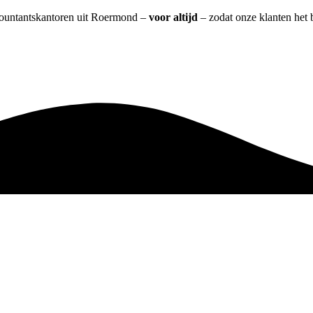
ccountantskantoren uit Roermond –
voor altijd
– zodat onze klanten het 