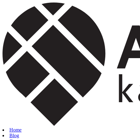
Home
Blog