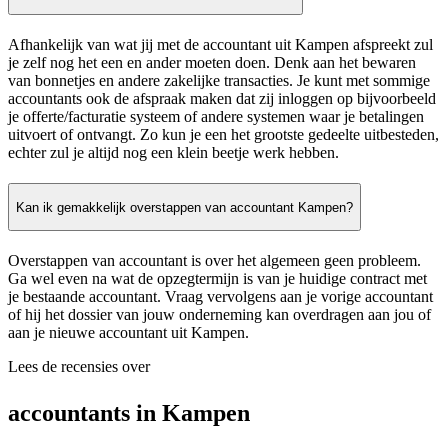
Afhankelijk van wat jij met de accountant uit Kampen afspreekt zul
je zelf nog het een en ander moeten doen. Denk aan het bewaren
van bonnetjes en andere zakelijke transacties. Je kunt met sommige
accountants ook de afspraak maken dat zij inloggen op bijvoorbeeld
je offerte/facturatie systeem of andere systemen waar je betalingen
uitvoert of ontvangt. Zo kun je een het grootste gedeelte uitbesteden,
echter zul je altijd nog een klein beetje werk hebben.
Kan ik gemakkelijk overstappen van accountant Kampen?
Overstappen van accountant is over het algemeen geen probleem.
Ga wel even na wat de opzegtermijn is van je huidige contract met
je bestaande accountant. Vraag vervolgens aan je vorige accountant
of hij het dossier van jouw onderneming kan overdragen aan jou of
aan je nieuwe accountant uit Kampen.
Lees de recensies over
accountants in Kampen