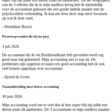
super blij dat jullie een dienst zoals dit aanbieden. Na het vergelijken
van de 3 offertes die ik in mijn mailbox kreeg heb ik uiteindelijk
voor de accountant gekozen die een goede indruk maakte met de
prijs/kwaliteit verhouding. Ik kan me door deze stap meer focussen
op wat ik leuk vind.
- Hendrikus Bosch
Persoon gevonden die bij me past
3 juli 2026
De accountant die ik via Boekhoudkaart heb gevonden heeft erg
goed naar mij geluisterd. Mijn accounting ziet er top uit. De
problemen zijn opgelost en naast een goed accounting heb ik ook
veel kennis opgedaan over accountant.
- Sjoerd de Groot
Teamuitbreiding door betere accounting
30 juni 2026
Mijn accounting werd me te veel dus ik ben super blij dat jullie een
dienst zoals dit aanbieden. De 3 accountants in mijn mailbox maakte