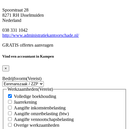
Spoorstraat 28
8271 RH IJsselmuiden
Nederland
038 331 1042
http://www.administratiekantoorschade.nl/
GRATIS offertes aanvragen
Vind een accountant in Kampen
×
Bedrijfsvorm
(Vereist)
Werkzaamheden
(Vereist)
Volledige boekhouding
Jaarrekening
Aangifte inkomstenbelasting
Aangifte omzetbelasting (btw)
Aangifte vennootschapsbelasting
Overige werkzaamheden