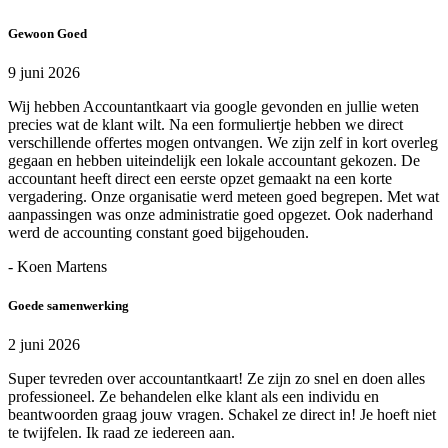
Gewoon Goed
9 juni 2026
Wij hebben Accountantkaart via google gevonden en jullie weten
precies wat de klant wilt. Na een formuliertje hebben we direct
verschillende offertes mogen ontvangen. We zijn zelf in kort overleg
gegaan en hebben uiteindelijk een lokale accountant gekozen. De
accountant heeft direct een eerste opzet gemaakt na een korte
vergadering. Onze organisatie werd meteen goed begrepen. Met wat
aanpassingen was onze administratie goed opgezet. Ook naderhand
werd de accounting constant goed bijgehouden.
- Koen Martens
Goede samenwerking
2 juni 2026
Super tevreden over accountantkaart! Ze zijn zo snel en doen alles
professioneel. Ze behandelen elke klant als een individu en
beantwoorden graag jouw vragen. Schakel ze direct in! Je hoeft niet
te twijfelen. Ik raad ze iedereen aan.