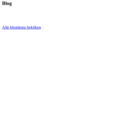
Blog
Alle blogitems bekijken