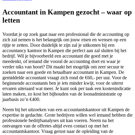
Accountant in Kampen gezocht – waar op
letten
Voordat je op zoek gaat naar een professional die de accounting op
zich zal nemen is het belangrijk om jouw eisen en wensen op een
rijtje te zetten. Door duidelijk te zijn zal je uitkomen bij een
accountancy kantoor in Kampen die perfect aan zal sluiten bij het
bedrijf. Wil je bijvoorbeeld een accountant die goed met je
meedenkt, of iemand die vooral de accounting doet en waar je
verder niks van hoort? Dit maakt het mogelijk om zeer secuur te
zoeken naar een goede en betaalbare accountant in Kampen. De
gemiddelde accountant vraagt zich rond de €60,- per uur. Voor de
beginnende accountants ben je iets minder kwijt, voor de uiterst
ervaren uiteraard wat meer. Je kunt ook per taak een kostenindicatie
laten maken, zo kost het bijhouden van de loonadministratie op
jaarbasis zo’n €400.
Neem bij het uitzoeken van een accountantskantoor uit Kampen de
expertise in gedachte. Grote bedrijven willen wel iemand hebben die
professionele bedrijfsanalyses uit kan voeren. Neem na het
ontvangen van de offertes altijd even contact op met het
accountantskantoor. Vraag gerust naar de opleiding van de