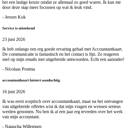
het een lastige keuze omdat ze allemaal zo goed waren. Ik kan me
door deze stap meer focussen op wat ik leuk vind.
- Jeroen Kok
Service is uitstekend
23 juni 2026
Ik heb onlangs een erg goede ervaring gehad met Accountantkaart.
De communicatie is fantastisch en het contact is fijn. Ze reageren
snel op mijn emails met uitgebreide antwoorden. Echt een aanrader!
- Nicolaas Postma
accountantkaart luistert aandachtig
16 juni 2026
Ik was eerst sceptisch over accountantkaart, maar na het ontvangen
van uitgebreide offertes wist ik dat mijn vragen en wensen serieus
werden genomen. Nu ben ik al een jaar erg tevreden over het werk
van mijn accountant.
- Natascha Willemsen