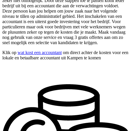
zeker niet onmogelijk. Door deze stappen toe te passen komt ieder
bedrijf uit bij een accountant die aan de verwachtingen voldoet.
Deze persoon kan jou helpen om jouw zaak naar het volgende
niveau te tillen op administratief gebied. Het inschakelen van een
accountant is een uiterst goede investering voor het bedrijf. Voor
particulieren maar ook voor bedrijven met vele werknemers wegen
de plusunten zeker op tegen de kosten die je maakt. Maak vandaag
nog gebruik van onze service en vraag 3 gratis offertes aan om zo
snel mogelijk een selectie van kandidaten te krijgen.
Klik op
wat kost een accountant
om direct achter de kosten voor een
lokale en betaalbare accountant uit Kampen te komen