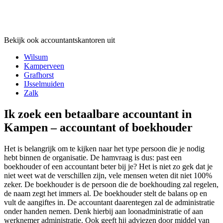
Bekijk ook accountantskantoren uit
Wilsum
Kamperveen
Grafhorst
IJsselmuiden
Zalk
Ik zoek een betaalbare accountant in
Kampen – accountant of boekhouder
Het is belangrijk om te kijken naar het type persoon die je nodig
hebt binnen de organisatie. De hamvraag is dus: past een
boekhouder of een accountant beter bij je? Het is niet zo gek dat je
niet weet wat de verschillen zijn, vele mensen weten dit niet 100%
zeker. De boekhouder is de persoon die de boekhouding zal regelen,
de naam zegt het immers al. De boekhouder stelt de balans op en
vult de aangiftes in. De accountant daarentegen zal de administratie
onder handen nemen. Denk hierbij aan loonadministratie of aan
werknemer administratie. Ook geeft hij adviezen door middel van