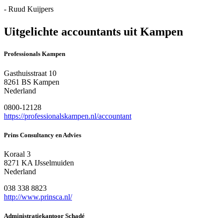
- Ruud Kuijpers
Uitgelichte accountants uit Kampen
Professionals Kampen
Gasthuisstraat 10
8261 BS Kampen
Nederland
0800-12128
https://professionalskampen.nl/accountant
Prins Consultancy en Advies
Koraal 3
8271 KA IJsselmuiden
Nederland
038 338 8823
http://www.prinsca.nl/
Administratiekantoor Schadé