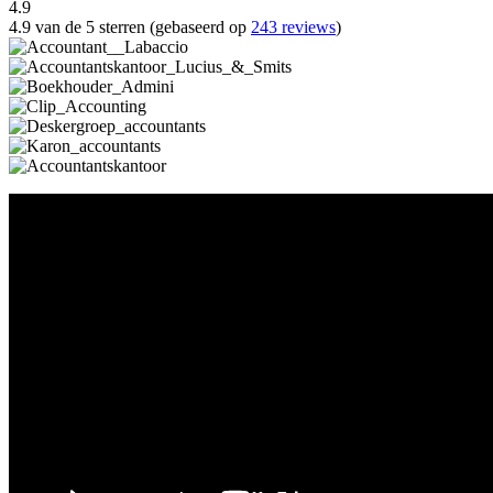
4.9
4.9 van de 5 sterren (gebaseerd op
243 reviews
)