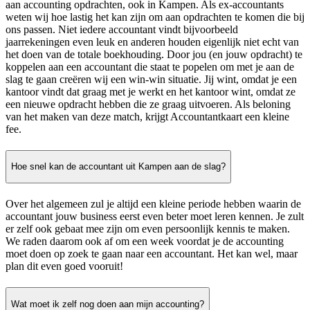
aan accounting opdrachten, ook in Kampen. Als ex-accountants
weten wij hoe lastig het kan zijn om aan opdrachten te komen die bij
ons passen. Niet iedere accountant vindt bijvoorbeeld
jaarrekeningen even leuk en anderen houden eigenlijk niet echt van
het doen van de totale boekhouding. Door jou (en jouw opdracht) te
koppelen aan een accountant die staat te popelen om met je aan de
slag te gaan creëren wij een win-win situatie. Jij wint, omdat je een
kantoor vindt dat graag met je werkt en het kantoor wint, omdat ze
een nieuwe opdracht hebben die ze graag uitvoeren. Als beloning
van het maken van deze match, krijgt Accountantkaart een kleine
fee.
Hoe snel kan de accountant uit Kampen aan de slag?
Over het algemeen zul je altijd een kleine periode hebben waarin de
accountant jouw business eerst even beter moet leren kennen. Je zult
er zelf ook gebaat mee zijn om even persoonlijk kennis te maken.
We raden daarom ook af om een week voordat je de accounting
moet doen op zoek te gaan naar een accountant. Het kan wel, maar
plan dit even goed vooruit!
Wat moet ik zelf nog doen aan mijn accounting?