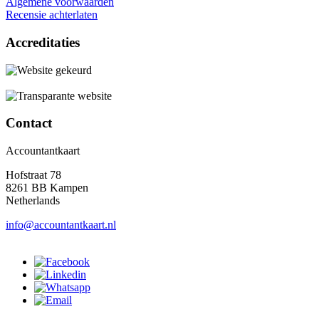
Algemene voorwaarden
Recensie achterlaten
Accreditaties
Contact
Accountantkaart
Hofstraat 78
8261 BB Kampen
Netherlands
info@accountantkaart.nl