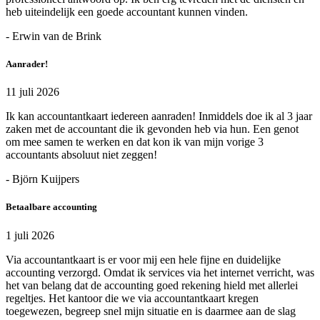
heb uiteindelijk een goede accountant kunnen vinden.
- Erwin van de Brink
Aanrader!
11 juli 2026
Ik kan accountantkaart iedereen aanraden! Inmiddels doe ik al 3 jaar
zaken met de accountant die ik gevonden heb via hun. Een genot
om mee samen te werken en dat kon ik van mijn vorige 3
accountants absoluut niet zeggen!
- Björn Kuijpers
Betaalbare accounting
1 juli 2026
Via accountantkaart is er voor mij een hele fijne en duidelijke
accounting verzorgd. Omdat ik services via het internet verricht, was
het van belang dat de accounting goed rekening hield met allerlei
regeltjes. Het kantoor die we via accountantkaart kregen
toegewezen, begreep snel mijn situatie en is daarmee aan de slag