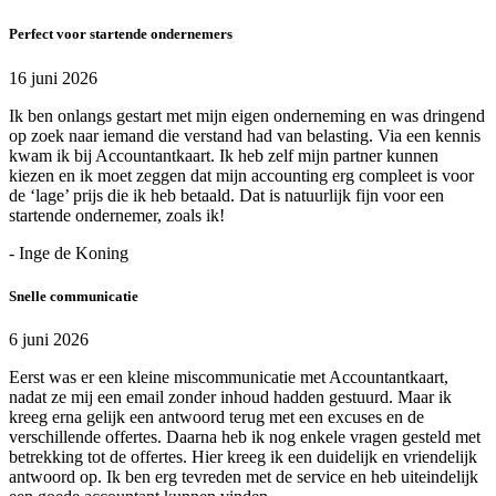
Perfect voor startende ondernemers
16 juni 2026
Ik ben onlangs gestart met mijn eigen onderneming en was dringend
op zoek naar iemand die verstand had van belasting. Via een kennis
kwam ik bij Accountantkaart. Ik heb zelf mijn partner kunnen
kiezen en ik moet zeggen dat mijn accounting erg compleet is voor
de ‘lage’ prijs die ik heb betaald. Dat is natuurlijk fijn voor een
startende ondernemer, zoals ik!
- Inge de Koning
Snelle communicatie
6 juni 2026
Eerst was er een kleine miscommunicatie met Accountantkaart,
nadat ze mij een email zonder inhoud hadden gestuurd. Maar ik
kreeg erna gelijk een antwoord terug met een excuses en de
verschillende offertes. Daarna heb ik nog enkele vragen gesteld met
betrekking tot de offertes. Hier kreeg ik een duidelijk en vriendelijk
antwoord op. Ik ben erg tevreden met de service en heb uiteindelijk