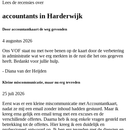
Lees de recensies over
accountants in Harderwijk
Door accountantkaart de weg gevonden
4 augustus 2026
Ons VOF staat nu met twee benen op de kaart door de verbetering
in administratie wat we erg merkten in de rust die het ons gegeven
heeft. Bedankt voor jullie hulp.
- Diana van der Heijden
Kleine miscommunicatie, maar nu erg tevreden
25 juli 2026
Eerst was er een kleine miscommunicatie met Accountantkaart,
nadat ze mij een email zonder inhoud hadden gestuurd. Maar ik
kreeg erna gelijk een email terug met een excuses en de
verschillende offertes. Daarna heb ik nog enkele vragen gesteld met
betrekking tot de offertes. Hier kreeg ik een duidelijk en
professioneel antwoord op. Ik ben erg tevreden met de diensten en