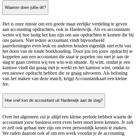
Waarom doen jullie dit?
Het is onze missie om een goede maar eerlijke verdeling te geven
aan accounting opdrachten, ook in Harderwijk. Als ex-accountants
weten wij hoe lastig het kan zijn om aan opdrachten te komen die bij
ons passen. Niet iedere accountant vindt bijvoorbeeld
jaarrekeningen even leuk en anderen houden eigenlijk niet echt van
het doen van de totale boekhouding. Door jou (en jouw opdracht) te
koppelen aan een accountant die staat te popelen om met je aan de
slag te gaan creëren wij een win-win situatie. Jij wint, omdat je een
kantoor vindt dat graag met je werkt en het kantoor wint, omdat ze
een nieuwe opdracht hebben die ze graag uitvoeren. Als beloning
van het maken van deze match, krijgt Accountantkaart een kleine
fee.
Hoe snel kan de accountant uit Harderwijk aan de slag?
Over het algemeen zul je altijd een kleine periode hebben waarin de
accountant jouw business eerst even beter moet leren kennen. Je zult
er zelf ook gebaat mee zijn om even persoonlijk kennis te maken.
We raden daarom ook af om een week voordat je de accounting