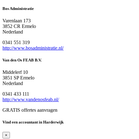
Bos Administratie
Varenlaan 173
3852 CR Ermelo
Nederland
0341 551 319
http://www.bosadministratie.nl/
Van den Os FEAB B.V.
Middelerf 10
3851 SP Ermelo
Nederland
0341 433 111
http://www.vandenosfeab.nl/
GRATIS offertes aanvragen
Vind een accountant in Harderwijk
×