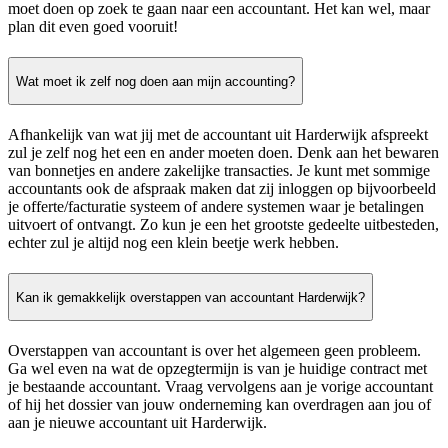
moet doen op zoek te gaan naar een accountant. Het kan wel, maar
plan dit even goed vooruit!
Wat moet ik zelf nog doen aan mijn accounting?
Afhankelijk van wat jij met de accountant uit Harderwijk afspreekt
zul je zelf nog het een en ander moeten doen. Denk aan het bewaren
van bonnetjes en andere zakelijke transacties. Je kunt met sommige
accountants ook de afspraak maken dat zij inloggen op bijvoorbeeld
je offerte/facturatie systeem of andere systemen waar je betalingen
uitvoert of ontvangt. Zo kun je een het grootste gedeelte uitbesteden,
echter zul je altijd nog een klein beetje werk hebben.
Kan ik gemakkelijk overstappen van accountant Harderwijk?
Overstappen van accountant is over het algemeen geen probleem.
Ga wel even na wat de opzegtermijn is van je huidige contract met
je bestaande accountant. Vraag vervolgens aan je vorige accountant
of hij het dossier van jouw onderneming kan overdragen aan jou of
aan je nieuwe accountant uit Harderwijk.