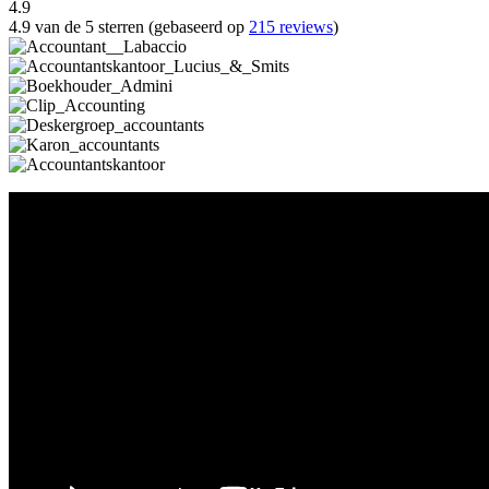
4.9
4.9 van de 5 sterren (gebaseerd op
215 reviews
)