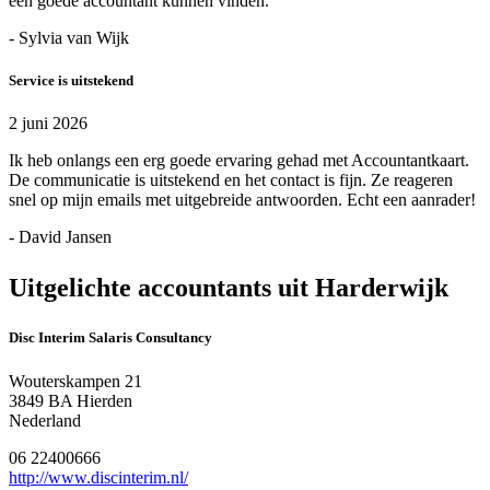
een goede accountant kunnen vinden.
- Sylvia van Wijk
Service is uitstekend
2 juni 2026
Ik heb onlangs een erg goede ervaring gehad met Accountantkaart.
De communicatie is uitstekend en het contact is fijn. Ze reageren
snel op mijn emails met uitgebreide antwoorden. Echt een aanrader!
- David Jansen
Uitgelichte accountants uit Harderwijk
Disc Interim Salaris Consultancy
Wouterskampen 21
3849 BA Hierden
Nederland
06 22400666
http://www.discinterim.nl/