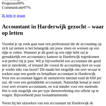
Prognoses
90%
Communicatie
97%
Ik help je graag
Accountant in Harderwijk gezocht – waar
op letten
Voordat je op zoek gaat naar een professional die de accounting op
zich zal nemen is het belangrijk om jouw eisen en wensen op een
rijtje te zetten. Wanneer je dit goed op een rijtje hebt zul je
gemakkelijk een accountancy kantoor in Harderwijk tegenkomen
wat perfect bij je past. Wil je bijvoorbeeld een accountant die goed
met je meedenkt, of iemand die vooral de accounting doet en waar
je verder niks van hoort? Dit maakt het mogelijk om zeer secuur te
zoeken naar een goede en betaalbare accountant in Harderwijk.
Voor een accountant liggen de uurtarieven meestal rond de €60 per
uur, dit voor een gemiddelde accountant. Natuurlijk betaal je meer
voor zeer ervaren accountants, en wat minder voor een startende.
Het is ook mogelijk om per type dienstverlening een offerte op te
vragen. Bijvoorbeeld puur loonadministratie.
Neem bij het uitzoeken van een accountant uit Harderwijk de