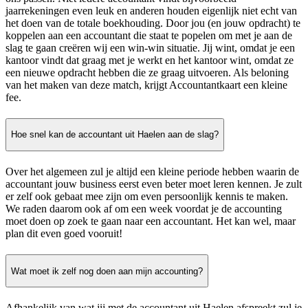
jaarrekeningen even leuk en anderen houden eigenlijk niet echt van
het doen van de totale boekhouding. Door jou (en jouw opdracht) te
koppelen aan een accountant die staat te popelen om met je aan de
slag te gaan creëren wij een win-win situatie. Jij wint, omdat je een
kantoor vindt dat graag met je werkt en het kantoor wint, omdat ze
een nieuwe opdracht hebben die ze graag uitvoeren. Als beloning
van het maken van deze match, krijgt Accountantkaart een kleine
fee.
Hoe snel kan de accountant uit Haelen aan de slag?
Over het algemeen zul je altijd een kleine periode hebben waarin de
accountant jouw business eerst even beter moet leren kennen. Je zult
er zelf ook gebaat mee zijn om even persoonlijk kennis te maken.
We raden daarom ook af om een week voordat je de accounting
moet doen op zoek te gaan naar een accountant. Het kan wel, maar
plan dit even goed vooruit!
Wat moet ik zelf nog doen aan mijn accounting?
Afhankelijk van wat jij met de accountant uit Haelen afspreekt zul je