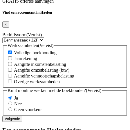
GRATIS offertes aanvragen
Vind een accountant in Haelen
×
Bedrijfsvorm
(Vereist)
Werkzaamheden
(Vereist)
Volledige boekhouding
Jaarrekening
Aangifte inkomstenbelasting
Aangifte omzetbelasting (btw)
Aangifte vennootschapsbelasting
Overige werkzaamheden
Kunt u online werken met de boekhouder?
(Vereist)
Ja
Nee
Geen voorkeur