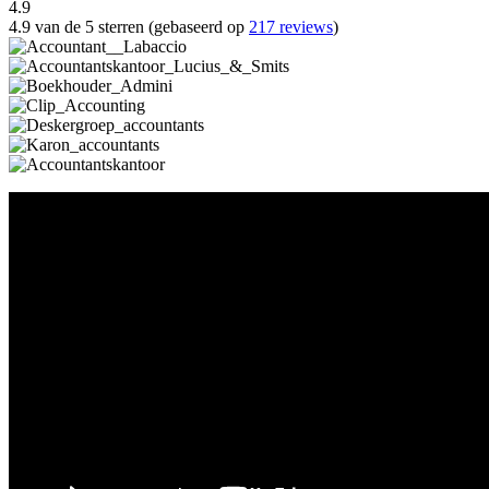
4.9
4.9 van de 5 sterren (gebaseerd op
217 reviews
)