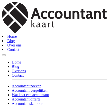
Home
Blog
Over ons
Contact
Home
Blog
Over ons
Contact
Accountant zoeken
Accountant vergelijken
Wat kost een accountant
Accountant offerte
Accountantskantoor