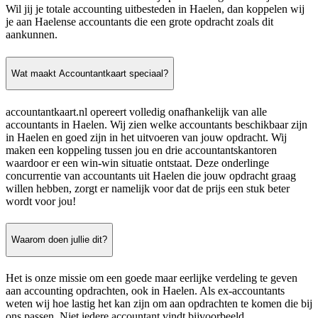
Wil jij je totale accounting uitbesteden in Haelen, dan koppelen wij
je aan Haelense accountants die een grote opdracht zoals dit
aankunnen.
Wat maakt Accountantkaart speciaal?
accountantkaart.nl opereert volledig onafhankelijk van alle
accountants in Haelen. Wij zien welke accountants beschikbaar zijn
in Haelen en goed zijn in het uitvoeren van jouw opdracht. Wij
maken een koppeling tussen jou en drie accountantskantoren
waardoor er een win-win situatie ontstaat. Deze onderlinge
concurrentie van accountants uit Haelen die jouw opdracht graag
willen hebben, zorgt er namelijk voor dat de prijs een stuk beter
wordt voor jou!
Waarom doen jullie dit?
Het is onze missie om een goede maar eerlijke verdeling te geven
aan accounting opdrachten, ook in Haelen. Als ex-accountants
weten wij hoe lastig het kan zijn om aan opdrachten te komen die bij
ons passen. Niet iedere accountant vindt bijvoorbeeld