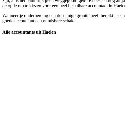
zijn, al is het natuurlijk geen weggegooid geld. Er bestaat nog altijd
de optie om te kiezen voor een heel betaalbare accountant in Haelen.
Wanneer je onderneming een dusdanige grootte heeft bereikt is een
goede accountant een onmisbare schakel.
Alle accountants uit Haelen