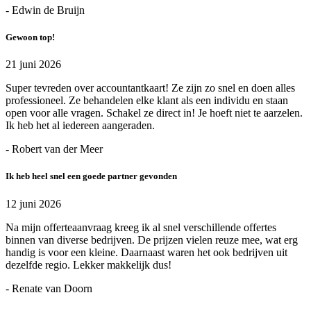
- Edwin de Bruijn
Gewoon top!
21 juni 2026
Super tevreden over accountantkaart! Ze zijn zo snel en doen alles
professioneel. Ze behandelen elke klant als een individu en staan
open voor alle vragen. Schakel ze direct in! Je hoeft niet te aarzelen.
Ik heb het al iedereen aangeraden.
- Robert van der Meer
Ik heb heel snel een goede partner gevonden
12 juni 2026
Na mijn offerteaanvraag kreeg ik al snel verschillende offertes
binnen van diverse bedrijven. De prijzen vielen reuze mee, wat erg
handig is voor een kleine. Daarnaast waren het ook bedrijven uit
dezelfde regio. Lekker makkelijk dus!
- Renate van Doorn