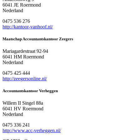
6041 JE Roermond
Nederland
0475 536 276
http://kantoor-vanhoof.nl/
Maatschap Accountantskantoor Zeegers
Mariagardestraat 92-94
6041 HM Roermond
Nederland
0475 425 444
http://zeegersonline.nl/
Accountantskantoor Verheggen
Willem II Singel 88a
6041 HV Roermond
Nederland
0475 336 241
http://www.acc-verheggen.nl/