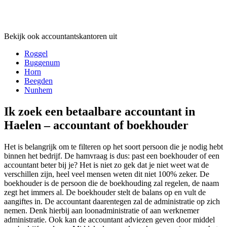
Bekijk ook accountantskantoren uit
Roggel
Buggenum
Horn
Beegden
Nunhem
Ik zoek een betaalbare accountant in
Haelen – accountant of boekhouder
Het is belangrijk om te filteren op het soort persoon die je nodig hebt
binnen het bedrijf. De hamvraag is dus: past een boekhouder of een
accountant beter bij je? Het is niet zo gek dat je niet weet wat de
verschillen zijn, heel veel mensen weten dit niet 100% zeker. De
boekhouder is de persoon die de boekhouding zal regelen, de naam
zegt het immers al. De boekhouder stelt de balans op en vult de
aangiftes in. De accountant daarentegen zal de administratie op zich
nemen. Denk hierbij aan loonadministratie of aan werknemer
administratie. Ook kan de accountant adviezen geven door middel