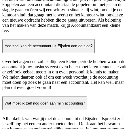
koppelen aan een accountant die staat te popelen om met je aan de
slag te gaan creëren wij een win-win situatie. Jij wint, omdat je een
kantoor vindt dat graag met je werkt en het kantoor wint, omdat ze
een nieuwe opdracht hebben die ze graag uitvoeren. Als beloning
van het maken van deze match, krijgt Accountantkaart een kleine
fee.
Hoe snel kan de accountant uit Eijsden aan de slag?
Over het algemeen zul je altijd een kleine periode hebben waarin de
accountant jouw business eerst even beter moet leren kennen. Je zult
er zelf ook gebaat mee zijn om even persoonlijk kennis te maken.
We raden daarom ook af om een week voordat je de accounting
moet doen op zoek te gaan naar een accountant. Het kan wel, maar
plan dit even goed vooruit!
Wat moet ik zelf nog doen aan mijn accounting?
Afhankelijk van wat jij met de accountant uit Eijsden afspreekt zul
je zelf nog het een en ander moeten doen. Denk aan het bewaren
van bonnetjes en andere zakelijke transacties. Je kunt met sommige