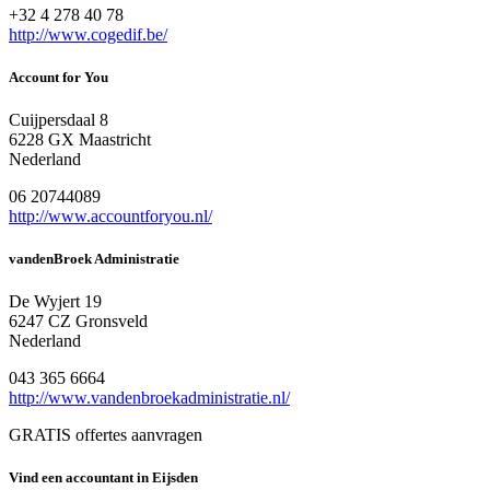
+32 4 278 40 78
http://www.cogedif.be/
Account for You
Cuijpersdaal 8
6228 GX Maastricht
Nederland
06 20744089
http://www.accountforyou.nl/
vandenBroek Administratie
De Wyjert 19
6247 CZ Gronsveld
Nederland
043 365 6664
http://www.vandenbroekadministratie.nl/
GRATIS offertes aanvragen
Vind een accountant in Eijsden