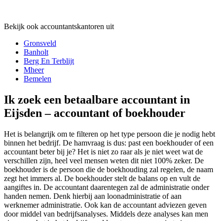
Bekijk ook accountantskantoren uit
Gronsveld
Banholt
Berg En Terblijt
Mheer
Bemelen
Ik zoek een betaalbare accountant in
Eijsden – accountant of boekhouder
Het is belangrijk om te filteren op het type persoon die je nodig hebt
binnen het bedrijf. De hamvraag is dus: past een boekhouder of een
accountant beter bij je? Het is niet zo raar als je niet weet wat de
verschillen zijn, heel veel mensen weten dit niet 100% zeker. De
boekhouder is de persoon die de boekhouding zal regelen, de naam
zegt het immers al. De boekhouder stelt de balans op en vult de
aangiftes in. De accountant daarentegen zal de administratie onder
handen nemen. Denk hierbij aan loonadministratie of aan
werknemer administratie. Ook kan de accountant adviezen geven
door middel van bedrijfsanalyses. Middels deze analyses kan men