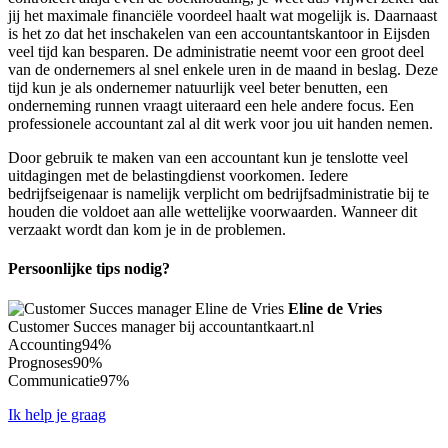
jij het maximale financiële voordeel haalt wat mogelijk is. Daarnaast
is het zo dat het inschakelen van een accountantskantoor in Eijsden
veel tijd kan besparen. De administratie neemt voor een groot deel
van de ondernemers al snel enkele uren in de maand in beslag. Deze
tijd kun je als ondernemer natuurlijk veel beter benutten, een
onderneming runnen vraagt uiteraard een hele andere focus. Een
professionele accountant zal al dit werk voor jou uit handen nemen.
Door gebruik te maken van een accountant kun je tenslotte veel
uitdagingen met de belastingdienst voorkomen. Iedere
bedrijfseigenaar is namelijk verplicht om bedrijfsadministratie bij te
houden die voldoet aan alle wettelijke voorwaarden. Wanneer dit
verzaakt wordt dan kom je in de problemen.
Persoonlijke tips nodig?
Eline de Vries
Customer Succes manager bij accountantkaart.nl
Accounting
94%
Prognoses
90%
Communicatie
97%
Ik help je graag