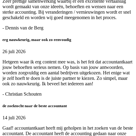
Zeer prettige samenwerking waarbij er een excellente vertaalslag
wordt gemaakt van onze ideeën, behoeften en wensen naar een
sterke accounting. Bij veranderingen / vernieuwingen wordt er snel
geschakeld en worden wij goed meegenomen in het proces.
- Dennis van de Berg
erg nauwkeurig, maar ook zo eenvoudig
26 juli 2026
Hetgeen waar ik erg content mee was, is het feit dat accountantkaart
jouw behoeften serieus nemen. Op basis van jouw antwoorden,
worden zorgvuldig een aantal bedrijven uitgekozen. Het enige wat
je zelf hoeft te doen is de juiste partner te kiezen. Zo simpel, maar
ook zo nauwkeurig. Ik beveel het iedereen aan!
- Christian Schouten
de zoektocht naar de beste accountant
14 juli 2026
Gaaf! accountantkaart heeft mij geholpen in het zoeken van de beste
accountant. De accountant heeft de accounting gedaan naar onze