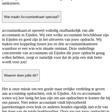
aankunnen.
Wat maakt Accountantkaart speciaal?
accountantkaart.nl opereert volledig onafhankelijk van alle
accountants in Eijsden. Wij zien welke accountants beschikbaar zijn
in Eijsden en goed zijn in het uitvoeren van jouw opdracht. Wij
maken een koppeling tussen jou en drie accountantskantoren
waardoor er een win-win situatie ontstaat. Deze onderlinge
concurrentie van accountants uit Eijsden die jouw opdracht graag
willen hebben, zorgt er namelijk voor dat de prijs een stuk beter
wordt voor jou!
Waarom doen jullie dit?
Het is onze missie om een goede maar eerlijke verdeling te geven
aan accounting opdrachten, ook in Eijsden. Als ex-accountants
weten wij hoe lastig het kan zijn om aan opdrachten te komen die bij
ons passen. Niet iedere accountant vindt bijvoorbeeld
jaarrekeningen even leuk en anderen houden eigenlijk niet echt van
het doen van de totale boekhouding. Door jou (en jouw opdracht) te