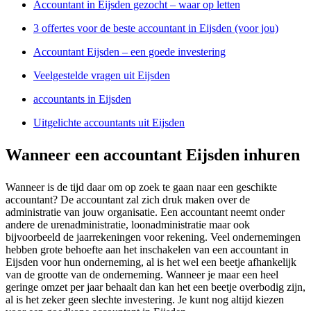
Accountant in Eijsden gezocht – waar op letten
3 offertes voor de beste accountant in Eijsden (voor jou)
Accountant Eijsden – een goede investering
Veelgestelde vragen uit Eijsden
accountants in Eijsden
Uitgelichte accountants uit Eijsden
Wanneer een accountant Eijsden inhuren
Wanneer is de tijd daar om op zoek te gaan naar een geschikte
accountant? De accountant zal zich druk maken over de
administratie van jouw organisatie. Een accountant neemt onder
andere de urenadministratie, loonadministratie maar ook
bijvoorbeeld de jaarrekeningen voor rekening. Veel ondernemingen
hebben grote behoefte aan het inschakelen van een accountant in
Eijsden voor hun onderneming, al is het wel een beetje afhankelijk
van de grootte van de onderneming. Wanneer je maar een heel
geringe omzet per jaar behaalt dan kan het een beetje overbodig zijn,
al is het zeker geen slechte investering. Je kunt nog altijd kiezen