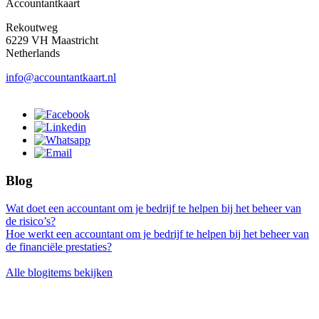
Accountantkaart
Rekoutweg
6229 VH Maastricht
Netherlands
info@accountantkaart.nl
Blog
Wat doet een accountant om je bedrijf te helpen bij het beheer van
de risico’s?
Hoe werkt een accountant om je bedrijf te helpen bij het beheer van
de financiële prestaties?
Alle blogitems bekijken