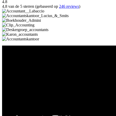
4.8
4.8 van de 5 sterren (gebaseerd op
246 reviews
)