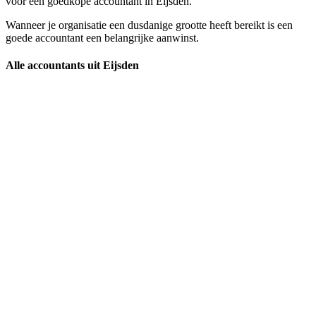
voor een goedkope accountant in Eijsden.
Wanneer je organisatie een dusdanige grootte heeft bereikt is een
goede accountant een belangrijke aanwinst.
Alle accountants uit Eijsden