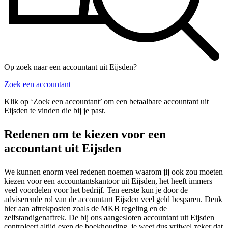
Op zoek naar een accountant uit Eijsden?
Zoek een accountant
Klik op ‘Zoek een accountant’ om een betaalbare accountant uit
Eijsden te vinden die bij je past.
Redenen om te kiezen voor een
accountant uit Eijsden
We kunnen enorm veel redenen noemen waarom jij ook zou moeten
kiezen voor een accountantskantoor uit Eijsden, het heeft immers
veel voordelen voor het bedrijf. Ten eerste kun je door de
adviserende rol van de accountant Eijsden veel geld besparen. Denk
hier aan aftrekposten zoals de MKB regeling en de
zelfstandigenaftrek. De bij ons aangesloten accountant uit Eijsden
controleert altijd even de boekhouding, je weet dus vrijwel zeker dat