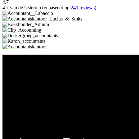
4.7
4.7 van de 5 sterren (gebaseerd op
249 reviews
)