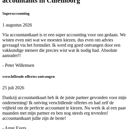
accountants in Culemborg
Superaccounting
1 augustus 2026
Via accountantkaart is er een super accounting voor ons gedaan. We
wisten even niet wat we moesten kiezen, dus even om advies
gevraagd via het formulier. Ik werd erg goed ontvangen door een
vakkundige meneer die precies wist wat ik nodig had. Absolute
aanrader!!
- Peter Willemsen
verschillende offertes ontvangen
25 juli 2026
Dankzij accountantkaart heb ik de juiste partner gevonden voor mijn
onderneming! Ik ontving verschillende offertes en had zelf de
vrijheid om de perfecte accountant te kiezen. Nu werk ik al een paar
maanden met mijn partner en ben nog steeds erg tevreden!
accountantkaart jullie zijn de beste!
- Anne Evers