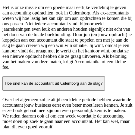
Het is onze missie om een goede maar eerlijke verdeling te geven
aan accounting opdrachten, ook in Culemborg. Als ex-accountants
weten wij hoe lastig het kan zijn om aan opdrachten te komen die bij
ons passen. Niet iedere accountant vindt bijvoorbeeld
jaarrekeningen even leuk en anderen houden eigenlijk niet echt van
het doen van de totale boekhouding. Door jou (en jouw opdracht) te
koppelen aan een accountant die staat te popelen om met je aan de
slag te gaan creëren wij een win-win situatie. Jij wint, omdat je een
kantoor vindt dat graag met je werkt en het kantoor wint, omdat ze
een nieuwe opdracht hebben die ze graag uitvoeren. Als beloning
van het maken van deze match, krijgt Accountantkaart een kleine
fee.
Hoe snel kan de accountant uit Culemborg aan de slag?
Over het algemeen zul je altijd een kleine periode hebben waarin de
accountant jouw business eerst even beter moet leren kennen. Je zult
er zelf ook gebaat mee zijn om even persoonlijk kennis te maken.
We raden daarom ook af om een week voordat je de accounting
moet doen op zoek te gaan naar een accountant. Het kan wel, maar
plan dit even goed vooruit!