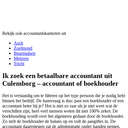
Bekijk ook accountantskantoren uit
Asch
Zoelmond
Buurmalsen
Meteren
Tricht
Ik zoek een betaalbare accountant uit
Culemborg – accountant of boekhouder
Het is verstandig om te filteren op het type persoon die je nodig hebt
binnen het bedrijf. De hamvraag is dus: past een boekhouder of een
accountant beter bij je? Het is niet zo raar als je niet weet wat de
verschillen zijn, heel veel mensen weten dit niet 100% zeker. De
boekhouding wordt over het algemeen gedaan door de boekhouder.
Zo stelt de boekhouder de balans op en vult de aangiftes in. De
accountant daarentegen zal de administratie onder handen nemen.