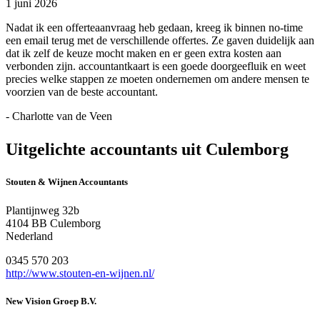
1 juni 2026
Nadat ik een offerteaanvraag heb gedaan, kreeg ik binnen no-time
een email terug met de verschillende offertes. Ze gaven duidelijk aan
dat ik zelf de keuze mocht maken en er geen extra kosten aan
verbonden zijn. accountantkaart is een goede doorgeefluik en weet
precies welke stappen ze moeten ondernemen om andere mensen te
voorzien van de beste accountant.
- Charlotte van de Veen
Uitgelichte accountants uit Culemborg
Stouten & Wijnen Accountants
Plantijnweg 32b
4104 BB Culemborg
Nederland
0345 570 203
http://www.stouten-en-wijnen.nl/
New Vision Groep B.V.