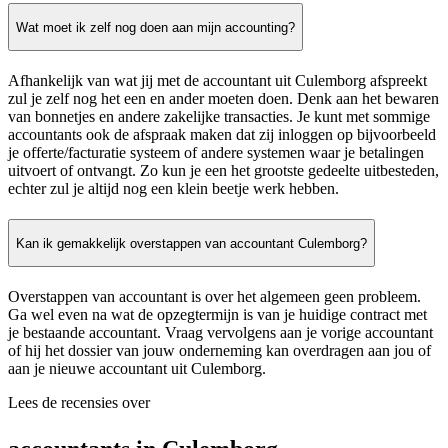
Wat moet ik zelf nog doen aan mijn accounting?
Afhankelijk van wat jij met de accountant uit Culemborg afspreekt
zul je zelf nog het een en ander moeten doen. Denk aan het bewaren
van bonnetjes en andere zakelijke transacties. Je kunt met sommige
accountants ook de afspraak maken dat zij inloggen op bijvoorbeeld
je offerte/facturatie systeem of andere systemen waar je betalingen
uitvoert of ontvangt. Zo kun je een het grootste gedeelte uitbesteden,
echter zul je altijd nog een klein beetje werk hebben.
Kan ik gemakkelijk overstappen van accountant Culemborg?
Overstappen van accountant is over het algemeen geen probleem.
Ga wel even na wat de opzegtermijn is van je huidige contract met
je bestaande accountant. Vraag vervolgens aan je vorige accountant
of hij het dossier van jouw onderneming kan overdragen aan jou of
aan je nieuwe accountant uit Culemborg.
Lees de recensies over