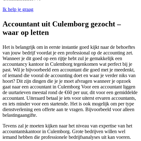
Ik help je graag
Accountant uit Culemborg gezocht –
waar op letten
Het is belangrijk om in eerste instantie goed kijkt naar de behoeftes
van jouw bedrijf voordat je een professional op de accounting zet.
Wanneer je dit goed op een rijtje hebt zul je gemakkelijk een
accountancy kantoor in Culemborg tegenkomen wat perfect bij je
past. Wil je bijvoorbeeld een accountant die goed met je meedenkt,
of iemand die vooral de accounting doet en waar je verder niks van
hoort? Dit zijn dingen die je je moet afvragen wanneer je opzoek
gaat naar een accountant in Culemborg Voor een accountant liggen
de uurtarieven meestal rond de €60 per uur, dit voor een gemiddelde
accountant. Uiteraard betaal je iets voor uiterst ervaren accountants,
en iets minder voor een startende. Het is ook mogelijk om per type
dienstverlening een offerte aan te vragen. Bijvoorbeeld voor alleen
belastingaangifte.
Tevens zal je moeten kijken naar het niveau van expertise van het
accountantskantoor in Culemborg. Grote bedrijven willen wel
iemand hebben die professionele bedrijfsanalyses uit kan voeren.