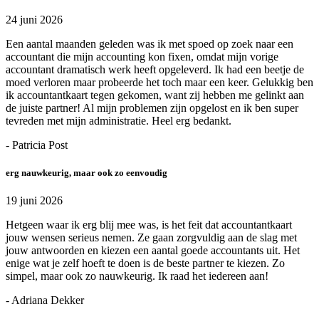
24 juni 2026
Een aantal maanden geleden was ik met spoed op zoek naar een
accountant die mijn accounting kon fixen, omdat mijn vorige
accountant dramatisch werk heeft opgeleverd. Ik had een beetje de
moed verloren maar probeerde het toch maar een keer. Gelukkig ben
ik accountantkaart tegen gekomen, want zij hebben me gelinkt aan
de juiste partner! Al mijn problemen zijn opgelost en ik ben super
tevreden met mijn administratie. Heel erg bedankt.
- Patricia Post
erg nauwkeurig, maar ook zo eenvoudig
19 juni 2026
Hetgeen waar ik erg blij mee was, is het feit dat accountantkaart
jouw wensen serieus nemen. Ze gaan zorgvuldig aan de slag met
jouw antwoorden en kiezen een aantal goede accountants uit. Het
enige wat je zelf hoeft te doen is de beste partner te kiezen. Zo
simpel, maar ook zo nauwkeurig. Ik raad het iedereen aan!
- Adriana Dekker