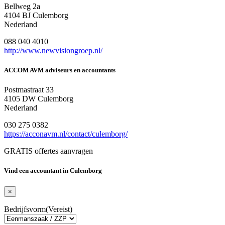
Bellweg 2a
4104 BJ Culemborg
Nederland
088 040 4010
http://www.newvisiongroep.nl/
ACCOM AVM adviseurs en accountants
Postmastraat 33
4105 DW Culemborg
Nederland
030 275 0382
https://acconavm.nl/contact/culemborg/
GRATIS offertes aanvragen
Vind een accountant in Culemborg
×
Bedrijfsvorm
(Vereist)