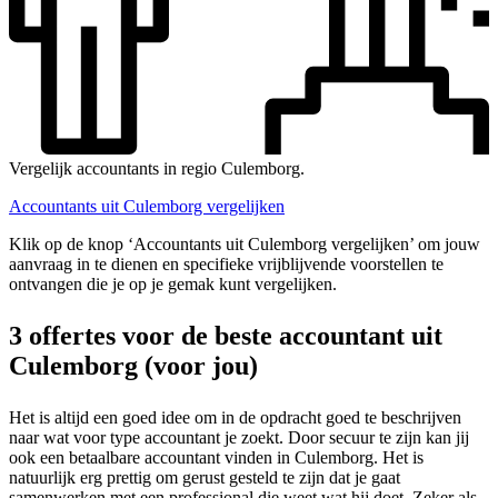
Vergelijk accountants in regio Culemborg.
Accountants uit Culemborg vergelijken
Klik op de knop ‘Accountants uit Culemborg vergelijken’ om jouw
aanvraag in te dienen en specifieke vrijblijvende voorstellen te
ontvangen die je op je gemak kunt vergelijken.
3 offertes voor de beste accountant uit
Culemborg (voor jou)
Het is altijd een goed idee om in de opdracht goed te beschrijven
naar wat voor type accountant je zoekt. Door secuur te zijn kan jij
ook een betaalbare accountant vinden in Culemborg. Het is
natuurlijk erg prettig om gerust gesteld te zijn dat je gaat
samenwerken met een professional die weet wat hij doet. Zeker als