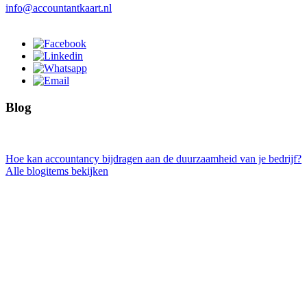
info@accountantkaart.nl
Blog
Hoe kan accountancy bijdragen aan de duurzaamheid van je bedrijf?
Alle blogitems bekijken