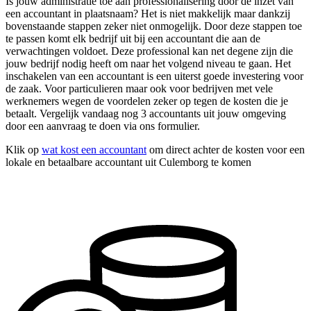
Is jouw administratie toe aan professionalisering door de inzet van
een accountant in plaatsnaam? Het is niet makkelijk maar dankzij
bovenstaande stappen zeker niet onmogelijk. Door deze stappen toe
te passen komt elk bedrijf uit bij een accountant die aan de
verwachtingen voldoet. Deze professional kan net degene zijn die
jouw bedrijf nodig heeft om naar het volgend niveau te gaan. Het
inschakelen van een accountant is een uiterst goede investering voor
de zaak. Voor particulieren maar ook voor bedrijven met vele
werknemers wegen de voordelen zeker op tegen de kosten die je
betaalt. Vergelijk vandaag nog 3 accountants uit jouw omgeving
door een aanvraag te doen via ons formulier.
Klik op
wat kost een accountant
om direct achter de kosten voor een
lokale en betaalbare accountant uit Culemborg te komen