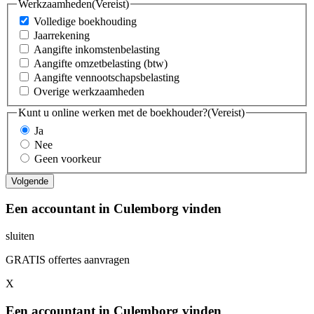
Werkzaamheden
(Vereist)
Volledige boekhouding
Jaarrekening
Aangifte inkomstenbelasting
Aangifte omzetbelasting (btw)
Aangifte vennootschapsbelasting
Overige werkzaamheden
Kunt u online werken met de boekhouder?
(Vereist)
Ja
Nee
Geen voorkeur
Een accountant in Culemborg vinden
sluiten
GRATIS offertes aanvragen
X
Een accountant in Culemborg vinden