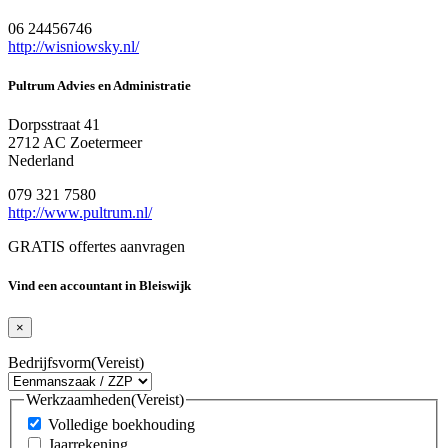
06 24456746
http://wisniowsky.nl/
Pultrum Advies en Administratie
Dorpsstraat 41
2712 AC Zoetermeer
Nederland
079 321 7580
http://www.pultrum.nl/
GRATIS offertes aanvragen
Vind een accountant in Bleiswijk
×
Bedrijfsvorm
(Vereist)
Werkzaamheden
(Vereist)
Volledige boekhouding
Jaarrekening