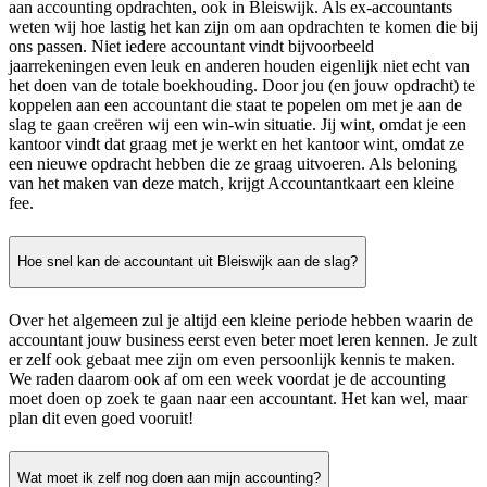
aan accounting opdrachten, ook in Bleiswijk. Als ex-accountants
weten wij hoe lastig het kan zijn om aan opdrachten te komen die bij
ons passen. Niet iedere accountant vindt bijvoorbeeld
jaarrekeningen even leuk en anderen houden eigenlijk niet echt van
het doen van de totale boekhouding. Door jou (en jouw opdracht) te
koppelen aan een accountant die staat te popelen om met je aan de
slag te gaan creëren wij een win-win situatie. Jij wint, omdat je een
kantoor vindt dat graag met je werkt en het kantoor wint, omdat ze
een nieuwe opdracht hebben die ze graag uitvoeren. Als beloning
van het maken van deze match, krijgt Accountantkaart een kleine
fee.
Hoe snel kan de accountant uit Bleiswijk aan de slag?
Over het algemeen zul je altijd een kleine periode hebben waarin de
accountant jouw business eerst even beter moet leren kennen. Je zult
er zelf ook gebaat mee zijn om even persoonlijk kennis te maken.
We raden daarom ook af om een week voordat je de accounting
moet doen op zoek te gaan naar een accountant. Het kan wel, maar
plan dit even goed vooruit!
Wat moet ik zelf nog doen aan mijn accounting?