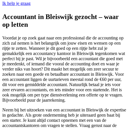
Ik help je graag
Accountant in Bleiswijk gezocht – waar
op letten
Voordat je op zoek gaat naar een professional die de accounting op
zich zal nemen is het belangrijk om jouw eisen en wensen op een
rijtje te zetten. Wanneer je dit goed op een rijtje hebt zul je
gemakkelijk een accountancy kantoor in Bleiswijk tegenkomen wat
perfect bij je past. Wil je bijvoorbeeld een accountant die goed met
je meedenkt, of iemand die vooral de accounting doet en waar je
verder niks van hoort? Dit maakt het mogelijk om zeer secuur te
zoeken naar een goede en betaalbare accountant in Bleiswijk. Voor
een accountant liggen de uurtarieven meestal rond de €60 per uur,
dit voor een gemiddelde accountant. Natuurlijk betaal je iets voor
zeer ervaren accountants, en iets minder voor een startende. Het is
ook mogelijk om per type dienstverlening een offerte op te vragen.
Bijvoorbeeld puur de jaarrekening.
Neem bij het uitzoeken van een accountant in Bleiswijk de expertise
in gedachte. Als grote onderneming heb je uiteraard geen baat bij
een starter. Je kunt altijd contact opnemen met een van de
accountantskantoren om vragen te stellen. Vraag gerust naar de