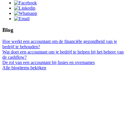
Blog
Hoe werkt een accountant om de financiële gezondheid van je
bedrijf te behouden?
Wat doet een accountant om je bedrijf te helpen bij het beheer van
de cashflow?
De rol van een accountant bij fusies en overnames
Alle blogitems bekijken