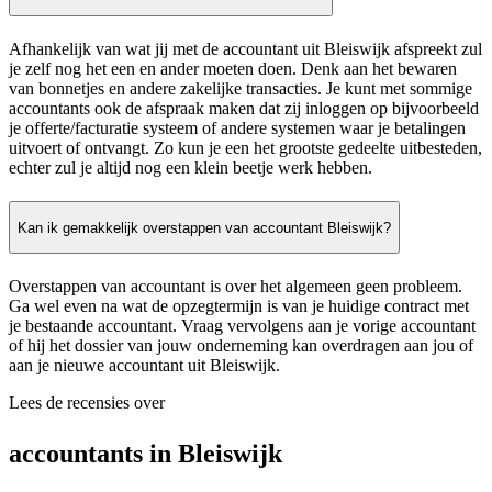
Afhankelijk van wat jij met de accountant uit Bleiswijk afspreekt zul
je zelf nog het een en ander moeten doen. Denk aan het bewaren
van bonnetjes en andere zakelijke transacties. Je kunt met sommige
accountants ook de afspraak maken dat zij inloggen op bijvoorbeeld
je offerte/facturatie systeem of andere systemen waar je betalingen
uitvoert of ontvangt. Zo kun je een het grootste gedeelte uitbesteden,
echter zul je altijd nog een klein beetje werk hebben.
Kan ik gemakkelijk overstappen van accountant Bleiswijk?
Overstappen van accountant is over het algemeen geen probleem.
Ga wel even na wat de opzegtermijn is van je huidige contract met
je bestaande accountant. Vraag vervolgens aan je vorige accountant
of hij het dossier van jouw onderneming kan overdragen aan jou of
aan je nieuwe accountant uit Bleiswijk.
Lees de recensies over
accountants in Bleiswijk