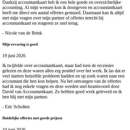
Dankzij accountantkaart heb ik een hele goede en overzichtelijke
accounting. Al mijn wensen kon ik doorgeven en accountantkaart
heeft me direct een aantal offertes gestuurd. Daarnaast kan ik altijd
met mijn vragen over mijn partner of offertes terecht bij
accountantkaart en reageren ze snel terug.
- Nicole van de Brink
Mijn ervaring is goed
19 juni 2026
Ik twijfelde over accountantkaart, maar had toen de recensies
gelezen en deze waren allen erg positief over het werk. Ik las dat er
veel starters hetzelfde probleem hadden en op zoek waren naar een
accountant die hen kon helpen. Na het ontvangen van de offertes
had ik nog enkele vragen en deze werden snel beantwoord door
David van Accountantkaart. Ze hebben goed werk geleverd en ik
ben blij met mijn partner.
- Eric Scholten
Duidelijke offertes met goede prijzen
10 juni 2026