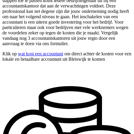
stappen toe te passen komt iedere bedrijfseigenaar uit bij een
accountantskantoor dat aan de verwachtingen voldoet. Deze
professional kan net degene zijn die jouw onderneming nodig heeft
om naar het volgend niveau te gaan. Het inschakelen van een
accountant is een uiterst goede investering voor het bedrijf. Voor
particulieren maar ook voor bedrijven met vele werknemers wegen
de voordelen zeker op tegen de kosten die je maakt. Vergelijk
vandaag nog 3 accountantskantoren uit jouw regio door een
aanvraag te doen via ons formulier.
Klik op
wat kost een accountant
om direct achter de kosten voor een
lokale en betaalbare accountant uit Bleiswijk te komen