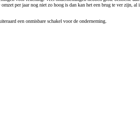
e omzet per jaar nog niet zo hoog is dan kan het een brug te ver zijn, al 
t uiteraard een onmisbare schakel voor de onderneming.