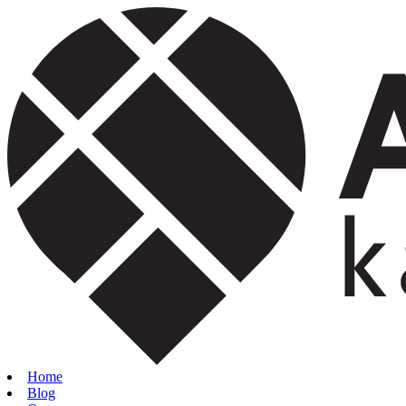
Home
Blog