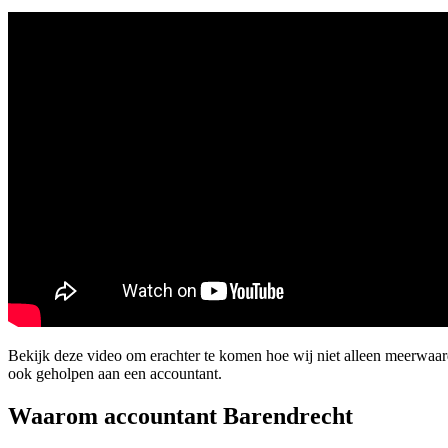
Bekijk deze video om erachter te komen hoe wij niet alleen meerwaa
ook geholpen aan een accountant.
Waarom accountant Barendrecht