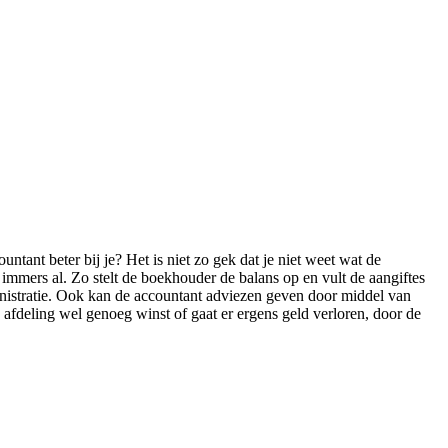
ntant beter bij je? Het is niet zo gek dat je niet weet wat de
immers al. Zo stelt de boekhouder de balans op en vult de aangiftes
nistratie. Ook kan de accountant adviezen geven door middel van
n afdeling wel genoeg winst of gaat er ergens geld verloren, door de