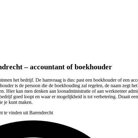
ndrecht – accountant of boekhouder
 binnen het bedrijf. De hamvraag is dus: past een boekhouder of een accou
houder is de persoon die de boekhouding zal regelen, de naam zegt het 
men. Hier kan men denken aan loonadministratie of aan werknemer admi
edrijf goed loopt en waar er mogelijkheid is tot verbetering. Draait ee
die je kunt maken.
t te vinden uit Barendrecht