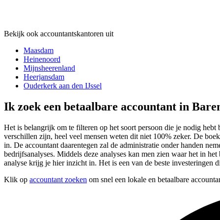
Bekijk ook accountantskantoren uit
Maasdam
Heinenoord
Mijnsheerenland
Heerjansdam
Ouderkerk aan den IJssel
Ik zoek een betaalbare accountant in Bare
Het is belangrijk om te filteren op het soort persoon die je nodig hebt
verschillen zijn, heel veel mensen weten dit niet 100% zeker. De boek
in. De accountant daarentegen zal de administratie onder handen ne
bedrijfsanalyses. Middels deze analyses kan men zien waar het in het b
analyse krijg je hier inzicht in. Het is een van de beste investeringen 
Klik op
accountant zoeken
om snel een lokale en betaalbare accountan