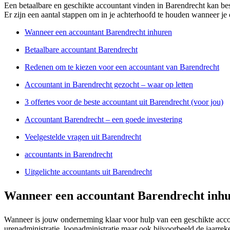
Een betaalbare en geschikte accountant vinden in Barendrecht kan best 
Er zijn een aantal stappen om in je achterhoofd te houden wanneer je 
Wanneer een accountant Barendrecht inhuren
Betaalbare accountant Barendrecht
Redenen om te kiezen voor een accountant van Barendrecht
Accountant in Barendrecht gezocht – waar op letten
3 offertes voor de beste accountant uit Barendrecht (voor jou)
Accountant Barendrecht – een goede investering
Veelgestelde vragen uit Barendrecht
accountants in Barendrecht
Uitgelichte accountants uit Barendrecht
Wanneer een accountant Barendrecht inh
Wanneer is jouw onderneming klaar voor hulp van een geschikte acco
urenadministratie, loonadministratie maar ook bijvoorbeeld de jaarre